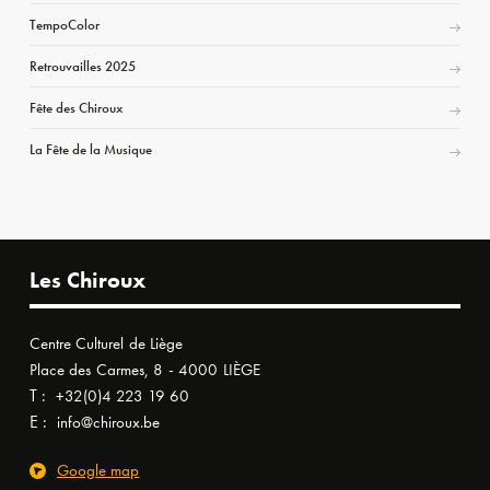
TempoColor
Retrouvailles 2025
Fête des Chiroux
La Fête de la Musique
Les Chiroux
Centre Culturel de Liège
Place des Carmes, 8 - 4000 LIÈGE
T :
+32(0)4 223 19 60
E :
info@chiroux.be
Google map