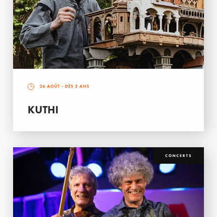
26 AOÛT
- DÈS 3 ANS
KUTHI
CONCERTS