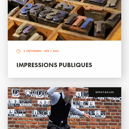
2 SEPTEMBRE
- DÈS 7 ANS
IMPRESSIONS PUBLIQUES
SPECTACLES