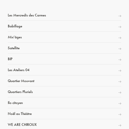
Les Mercredis des Carmes
Babillage
Mix’âges
Satellite
BIP
Les Ateliers 04
Quartier Mouvant
Quartiers Pluriels
Ilo citoyen
Noël au Théâtre
WE ARE CHIROUX