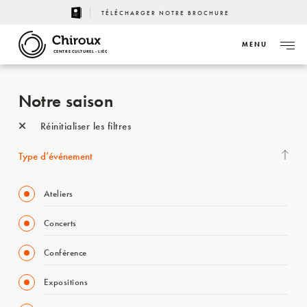
TÉLÉCHARGER NOTRE BROCHURE
MENU
CENTRE CULTUREL - LIÈGE
Notre saison
Réinitialiser les filtres
Type d’événement
Ateliers
Concerts
Conférence
Expositions