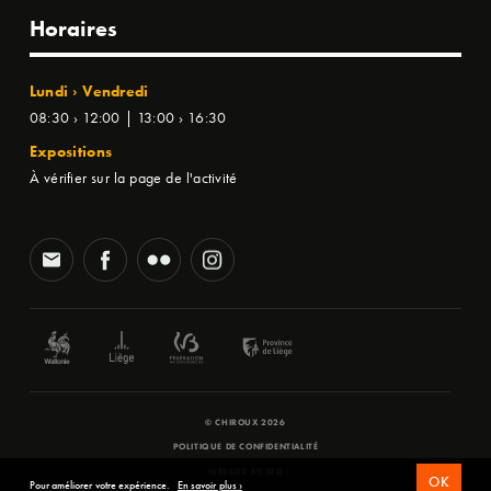
Horaires
Lundi › Vendredi
08:30 › 12:00 | 13:00 › 16:30
Expositions
À vérifier sur la page de l'activité
© CHIROUX 2026
POLITIQUE DE CONFIDENTIALITÉ
WEBSITE BY
SFD
OK
Pour améliorer votre expérience.
En savoir plus ›