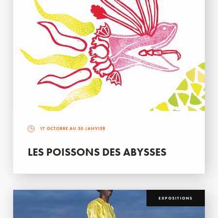
17 OCTOBRE AU 30 JANVIER
LES POISSONS DES ABYSSES
EXPOSITIONS