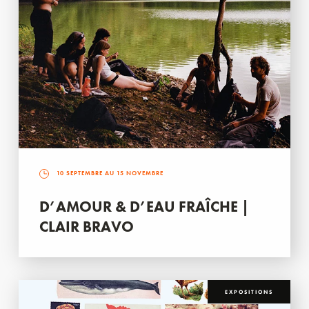
10 SEPTEMBRE AU 15 NOVEMBRE
D’AMOUR & D’EAU FRAÎCHE |
CLAIR BRAVO
EXPOSITIONS