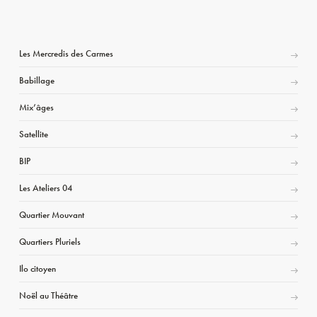
Les Mercredis des Carmes
Babillage
Mix’âges
Satellite
BIP
Les Ateliers 04
Quartier Mouvant
Quartiers Pluriels
Ilo citoyen
Noël au Théâtre