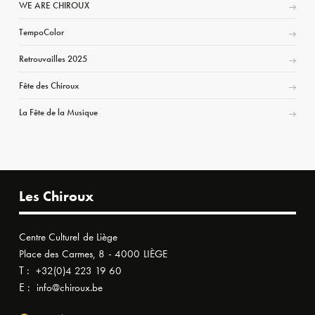
WE ARE CHIROUX
TempoColor
Retrouvailles 2025
Fête des Chiroux
La Fête de la Musique
Les Chiroux
Centre Culturel de Liège
Place des Carmes, 8 - 4000 LIÈGE
T :
+32(0)4 223 19 60
E :
info@chiroux.be