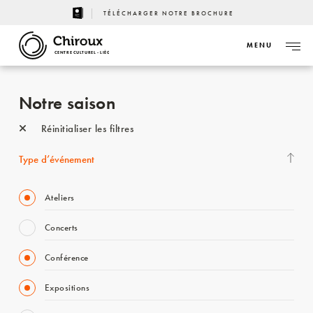
TÉLÉCHARGER NOTRE BROCHURE
MENU
CENTRE CULTUREL - LIÈGE
Notre saison
Réinitialiser les filtres
Type d’événement
Ateliers
Concerts
Conférence
Expositions