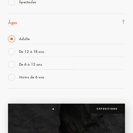
Spectacles
Âges
Adulte
De 12 à 18 ans
De 6 à 12 ans
Moins de 6 ans
EXPOSITIONS