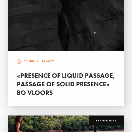
25 JUIN AU 30 AOÛT
«PRESENCE OF LIQUID PASSAGE,
PASSAGE OF SOLID PRESENCE»
BO VLOORS
EXPOSITIONS