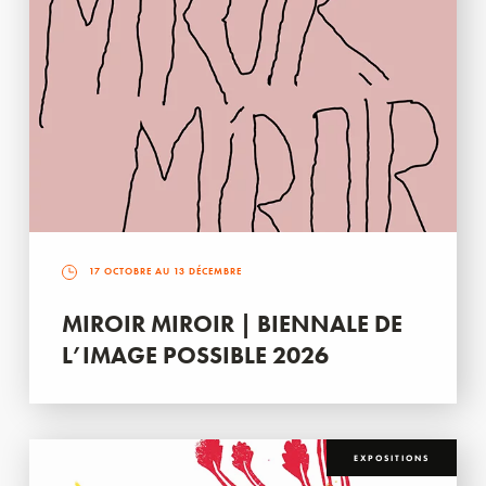
17 OCTOBRE AU 13 DÉCEMBRE
MIROIR MIROIR | BIENNALE DE
L’IMAGE POSSIBLE 2026
EXPOSITIONS