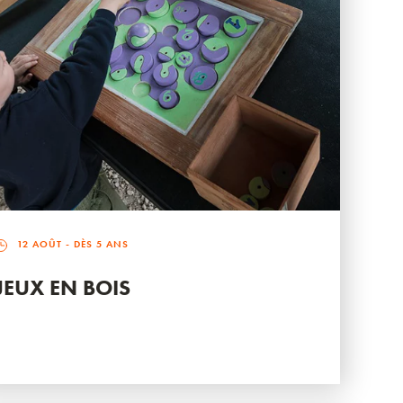
12 AOÛT
- DÈS 5 ANS
JEUX EN BOIS