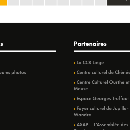
s
Partenaires
La CCR Liège
bums photos
Centre culturel de Chêné
Centre Culturel Ourthe et
Meuse
Espace Georges Truffaut
Foyer culturel de Jupille-
Wandre
ASAP – L’Assemblée des