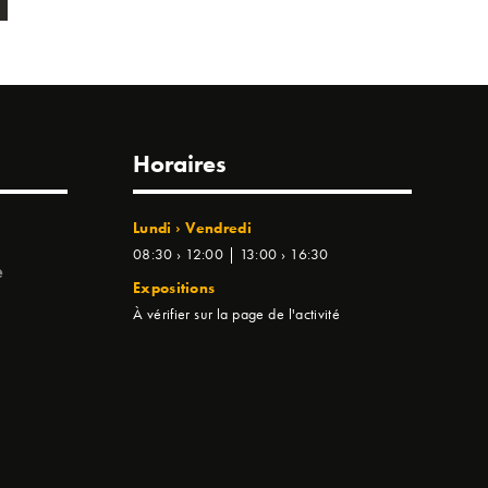
Horaires
Lundi › Vendredi
08:30 › 12:00 | 13:00 › 16:30
e
Expositions
À vérifier sur la page de l'activité