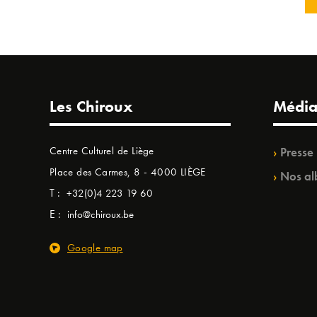
Les Chiroux
Média
Centre Culturel de Liège
Presse
Place des Carmes, 8 - 4000 LIÈGE
Nos al
T :
+32(0)4 223 19 60
E :
info@chiroux.be
Google map