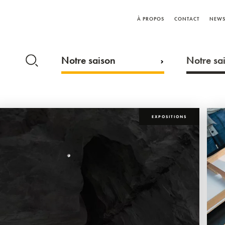
À PROPOS
CONTACT
NEWS
Notre saison
Notre sai
EXPOSITIONS