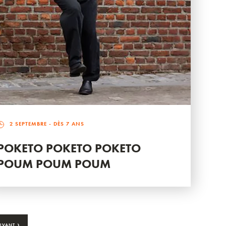
2 SEPTEMBRE
- DÈS 7 ANS
POKETO POKETO POKETO
POUM POUM POUM
›
IVANT