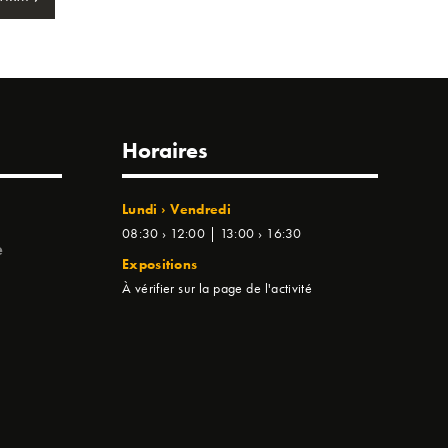
Horaires
Lundi › Vendredi
08:30 › 12:00 | 13:00 › 16:30
e
Expositions
À vérifier sur la page de l'activité