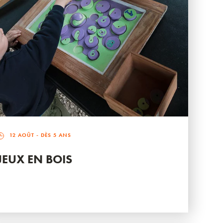
12 AOÛT
- DÈS 5 ANS
JEUX EN BOIS