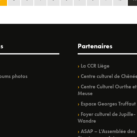
s
Partenaires
La CCR Liège
bums photos
Centre culturel de Chêné
Centre Culturel Ourthe et
Meuse
Espace Georges Truffaut
Foyer culturel de Jupille-
Wandre
ASAP – L’Assemblée des