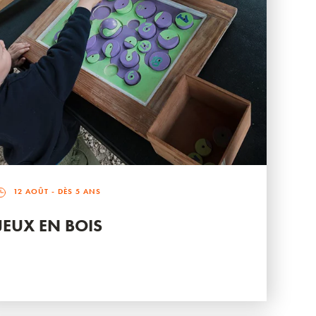
12 AOÛT
- DÈS 5 ANS
JEUX EN BOIS