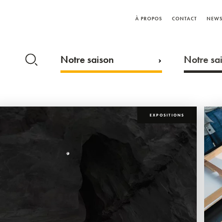
À PROPOS
CONTACT
NEWS
Notre saison
Notre sai
EXPOSITIONS