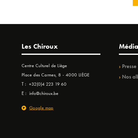
Les Chiroux
Média
Centre Culturel de Liège
Presse
Place des Carmes, 8 - 4000 LIÈGE
Nos al
T :
+32(0)4 223 19 60
E :
info@chiroux.be
Google map