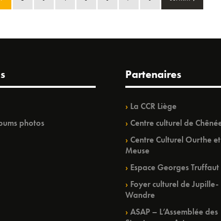
s
Partenaires
La CCR Liège
bums photos
Centre culturel de Chêné
Centre Culturel Ourthe et
Meuse
Espace Georges Truffaut
Foyer culturel de Jupille-
Wandre
ASAP – L’Assemblée des