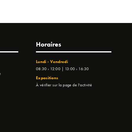
Horaires
Lundi › Vendredi
08:30 › 12:00 | 13:00 › 16:30
e
Expositions
À vérifier sur la page de l'activité