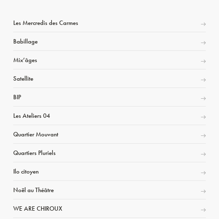
Les Mercredis des Carmes
Babillage
Mix’âges
Satellite
BIP
Les Ateliers 04
Quartier Mouvant
Quartiers Pluriels
Ilo citoyen
Noël au Théâtre
WE ARE CHIROUX