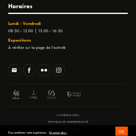
Horaires
Lundi › Vendredi
08:30 › 12:00 | 13:00 › 16:30
Expositions
À vérifier sur la page de l'activité
© CHIROUX 2026
POLITIQUE DE CONFIDENTIALITÉ
WEBSITE BY
SFD
OK
Pour améliorer votre expérience.
En savoir plus ›