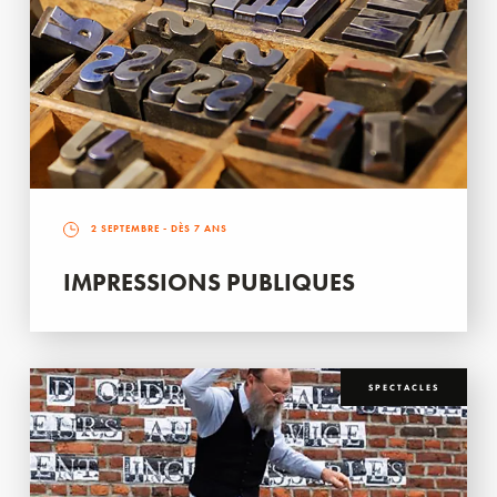
2 SEPTEMBRE
- DÈS 7 ANS
IMPRESSIONS PUBLIQUES
SPECTACLES