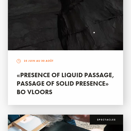
25 JUIN AU 30 AOÛT
«PRESENCE OF LIQUID PASSAGE,
PASSAGE OF SOLID PRESENCE»
BO VLOORS
SPECTACLES