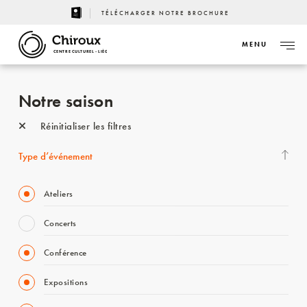
TÉLÉCHARGER NOTRE BROCHURE
MENU
CENTRE CULTUREL - LIÈGE
Notre saison
Réinitialiser les filtres
Type d’événement
Ateliers
Concerts
Conférence
Expositions