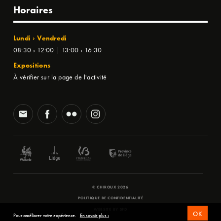
Horaires
Lundi › Vendredi
08:30 › 12:00 | 13:00 › 16:30
Expositions
À vérifier sur la page de l'activité
© CHIROUX 2026
POLITIQUE DE CONFIDENTIALITÉ
WEBSITE BY
SFD
OK
Pour améliorer votre expérience.
En savoir plus ›