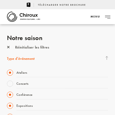
TÉLÉCHARGER NOTRE BROCHURE
MENU
CENTRE CULTUREL - LIÈGE
Notre saison
Réinitialiser les filtres
Type d’événement
Ateliers
Concerts
Conférence
Expositions