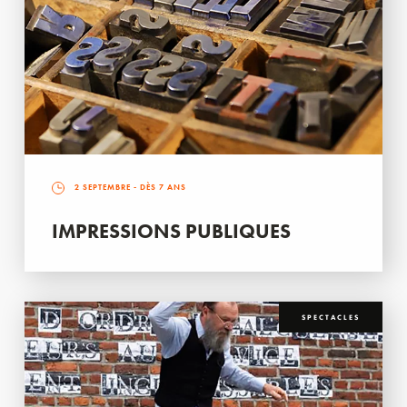
2 SEPTEMBRE
- DÈS 7 ANS
IMPRESSIONS PUBLIQUES
SPECTACLES