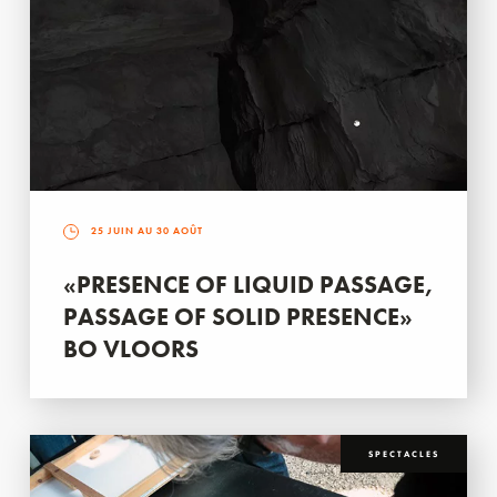
25 JUIN AU 30 AOÛT
«PRESENCE OF LIQUID PASSAGE,
PASSAGE OF SOLID PRESENCE»
BO VLOORS
SPECTACLES