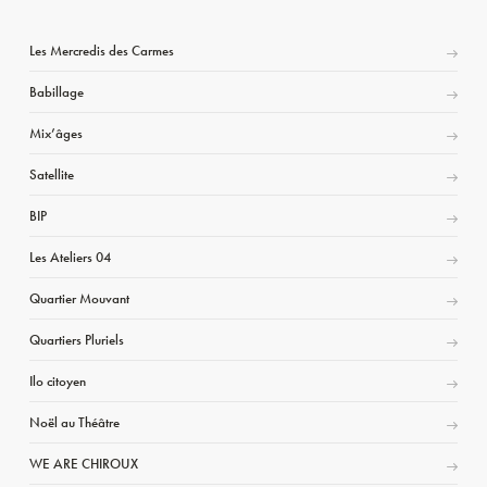
Les Mercredis des Carmes
Babillage
Mix’âges
Satellite
BIP
Les Ateliers 04
Quartier Mouvant
Quartiers Pluriels
Ilo citoyen
Noël au Théâtre
WE ARE CHIROUX