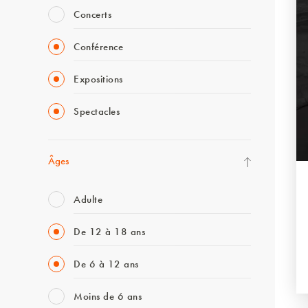
Concerts
Conférence
Expositions
Spectacles
Âges
Adulte
De 12 à 18 ans
De 6 à 12 ans
Moins de 6 ans