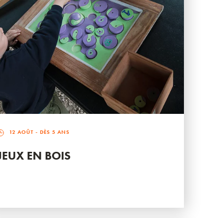
12 AOÛT
- DÈS 5 ANS
JEUX EN BOIS