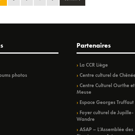
s
Partenaires
La CCR Liège
bums photos
Centre culturel de Chêné
Centre Culturel Ourthe et
Meuse
Espace Georges Truffaut
Foyer culturel de Jupille-
Wandre
ASAP – L’Assemblée des