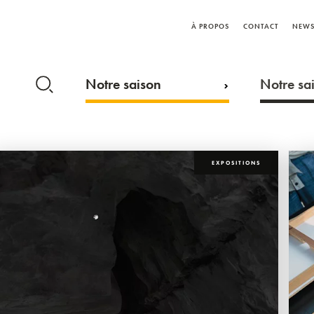
À PROPOS
CONTACT
NEWS
Notre saison
Notre sai
EXPOSITIONS