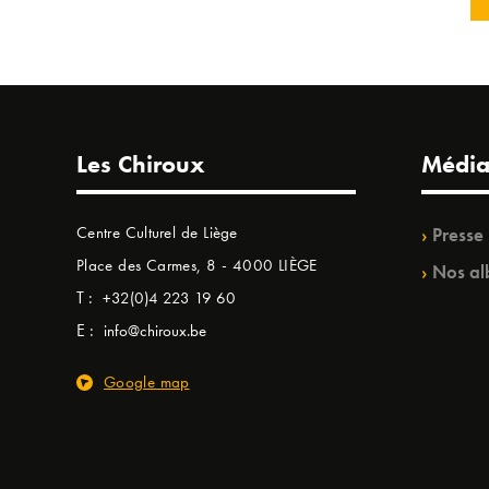
Les Chiroux
Média
Centre Culturel de Liège
Presse
Place des Carmes, 8 - 4000 LIÈGE
Nos al
T :
+32(0)4 223 19 60
E :
info@chiroux.be
Google map