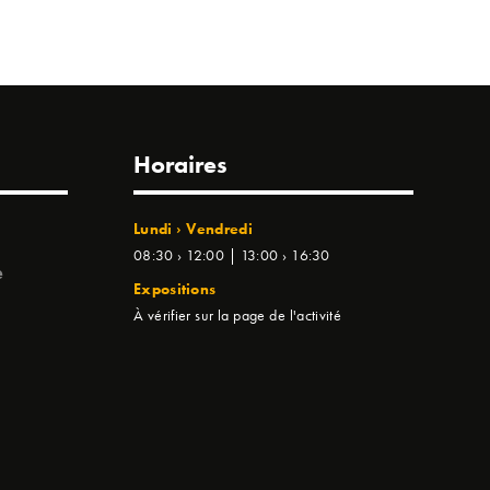
Horaires
Lundi › Vendredi
08:30 › 12:00 | 13:00 › 16:30
e
Expositions
À vérifier sur la page de l'activité