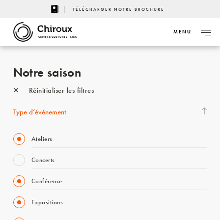
TÉLÉCHARGER NOTRE BROCHURE
MENU
CENTRE CULTUREL - LIÈGE
Notre saison
Réinitialiser les filtres
Type d’événement
Ateliers
Concerts
Conférence
Expositions