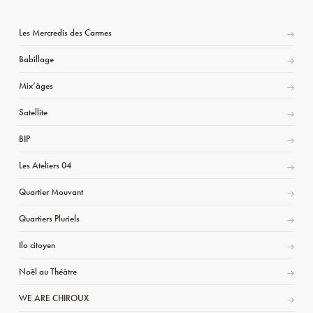
Les Mercredis des Carmes
Babillage
Mix’âges
Satellite
BIP
Les Ateliers 04
Quartier Mouvant
Quartiers Pluriels
Ilo citoyen
Noël au Théâtre
WE ARE CHIROUX