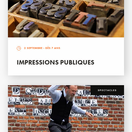
2 SEPTEMBRE
- DÈS 7 ANS
IMPRESSIONS PUBLIQUES
SPECTACLES