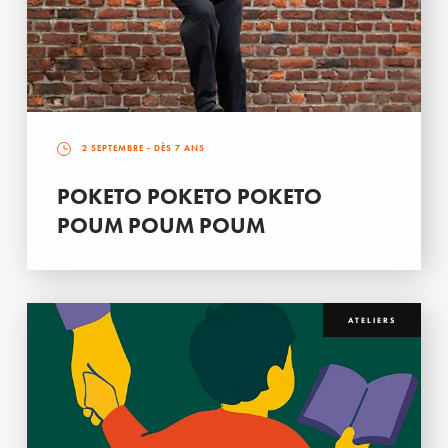
2 SEPTEMBRE
- DÈS 7 ANS
POKETO POKETO POKETO
POUM POUM POUM
ATELIERS