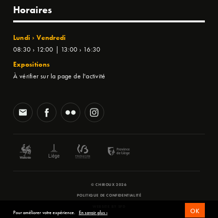
Horaires
Lundi › Vendredi
08:30 › 12:00 | 13:00 › 16:30
Expositions
À vérifier sur la page de l'activité
© CHIROUX 2026
POLITIQUE DE CONFIDENTIALITÉ
WEBSITE BY
SFD
OK
Pour améliorer votre expérience.
En savoir plus ›