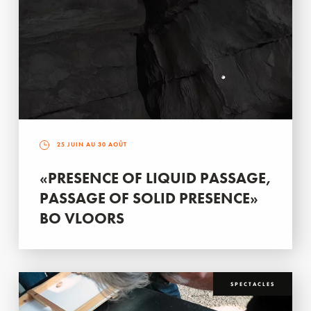
25 JUIN AU 30 AOÛT
«PRESENCE OF LIQUID PASSAGE,
PASSAGE OF SOLID PRESENCE»
BO VLOORS
SPECTACLES