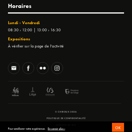
Horaires
Lundi › Vendredi
08:30 › 12:00 | 13:00 › 16:30
Expositions
À vérifier sur la page de l'activité
© CHIROUX 2026
POLITIQUE DE CONFIDENTIALITÉ
WEBSITE BY
SFD
OK
Pour améliorer votre expérience.
En savoir plus ›