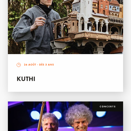
26 AOÛT
- DÈS 3 ANS
KUTHI
CONCERTS