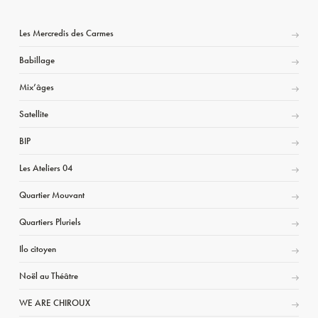
Les Mercredis des Carmes
Babillage
Mix’âges
Satellite
BIP
Les Ateliers 04
Quartier Mouvant
Quartiers Pluriels
Ilo citoyen
Noël au Théâtre
WE ARE CHIROUX