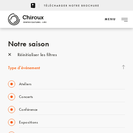
TÉLÉCHARGER NOTRE BROCHURE
MENU
CENTRE CULTUREL - LIÈGE
Notre saison
Réinitialiser les filtres
Type d’événement
Ateliers
Concerts
Conférence
Expositions