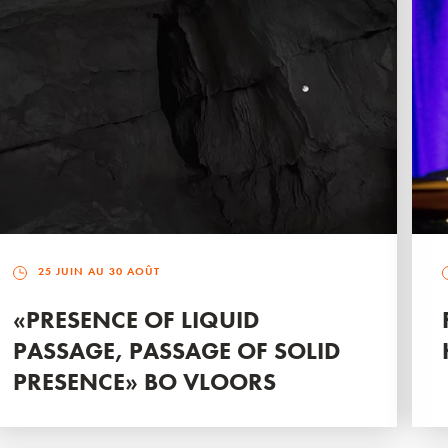
25 JUIN AU 30 AOÛT
«PRESENCE OF LIQUID
PASSAGE, PASSAGE OF SOLID
PRESENCE» BO VLOORS