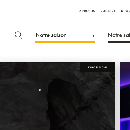
À PROPOS
CONTACT
NEWS
Notre saison
Notre sai
EXPOSITIONS