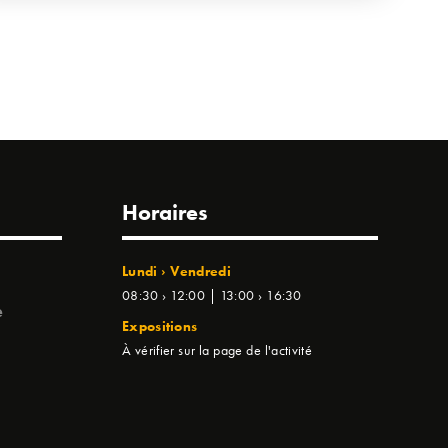
Horaires
Lundi › Vendredi
08:30 › 12:00 | 13:00 › 16:30
e
Expositions
À vérifier sur la page de l'activité