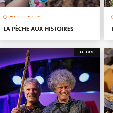
19 AOÛT
- DÈS 3 ANS
LA PÊCHE AUX HISTOIRES
CONCERTS