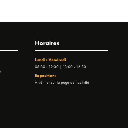
Horaires
Lundi › Vendredi
08:30 › 12:00 | 13:00 › 16:30
e
Expositions
À vérifier sur la page de l'activité