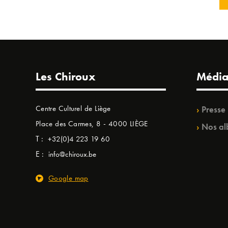
Les Chiroux
Média
Centre Culturel de Liège
Presse
Place des Carmes, 8 - 4000 LIÈGE
Nos al
T :
+32(0)4 223 19 60
E :
info@chiroux.be
Google map