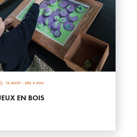
12 AOÛT
- DÈS 5 ANS
JEUX EN BOIS