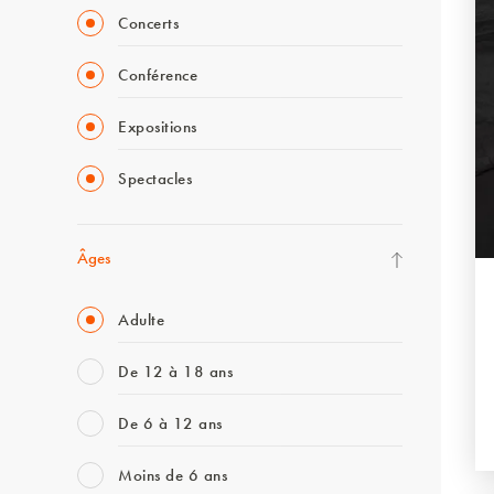
Concerts
Conférence
Expositions
Spectacles
Âges
Adulte
De 12 à 18 ans
De 6 à 12 ans
Moins de 6 ans