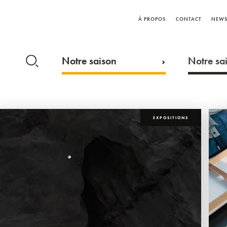
À PROPOS
CONTACT
NEWS
Notre saison
Notre sai
EXPOSITIONS