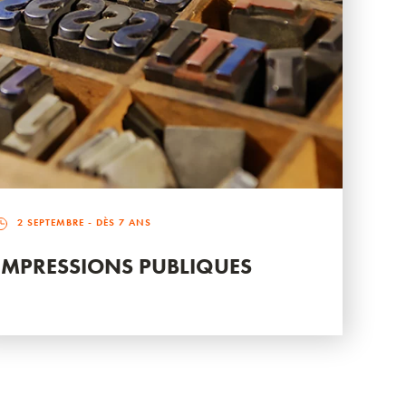
2 SEPTEMBRE
- DÈS 7 ANS
IMPRESSIONS PUBLIQUES