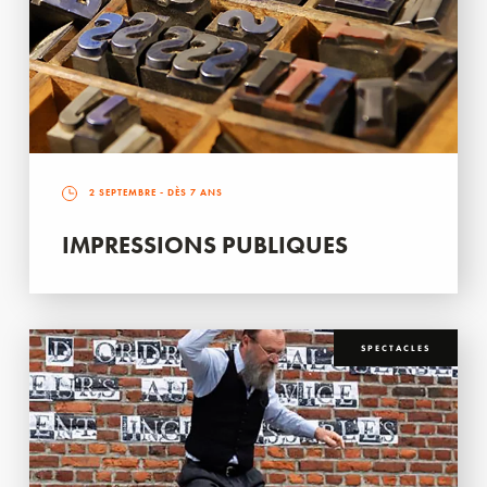
2 SEPTEMBRE
- DÈS 7 ANS
IMPRESSIONS PUBLIQUES
SPECTACLES