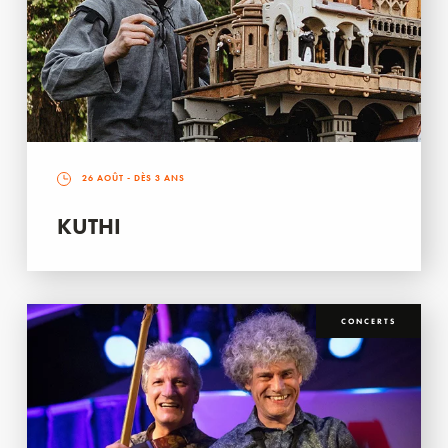
26 AOÛT
- DÈS 3 ANS
KUTHI
CONCERTS