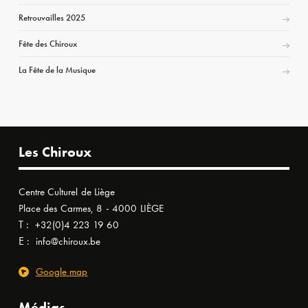
Retrouvailles 2025
Fête des Chiroux
La Fête de la Musique
Les Chiroux
Centre Culturel de Liège
Place des Carmes, 8 - 4000 LIÈGE
T :
+32(0)4 223 19 60
E :
info@chiroux.be
Google map
Médias