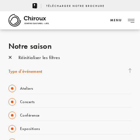
TÉLÉCHARGER NOTRE BROCHURE
MENU
CENTRE CULTUREL - LIÈGE
Notre saison
Réinitialiser les filtres
Type d’événement
Ateliers
Concerts
Conférence
Expositions