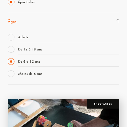
Spectacles
Âges
Adulte
De 12 à 18 ans
De 6 à 12 ans
Moins de 6 ans
SPECTACLES