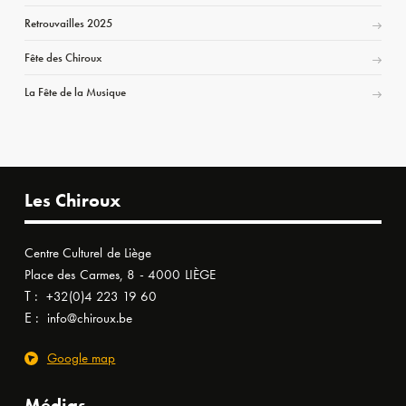
Retrouvailles 2025
Fête des Chiroux
La Fête de la Musique
Les Chiroux
Centre Culturel de Liège
Place des Carmes, 8 - 4000 LIÈGE
T :
+32(0)4 223 19 60
E :
info@chiroux.be
Google map
Médias