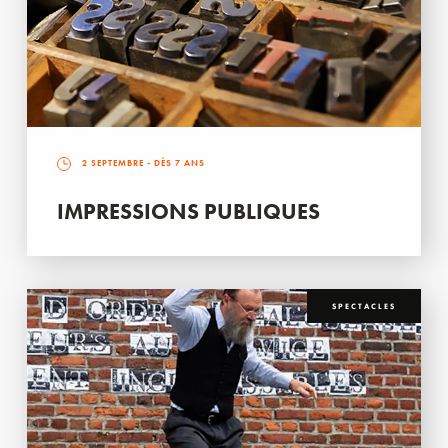
2 SEPTEMBRE
- DÈS 7 ANS
IMPRESSIONS PUBLIQUES
SPECTACLES