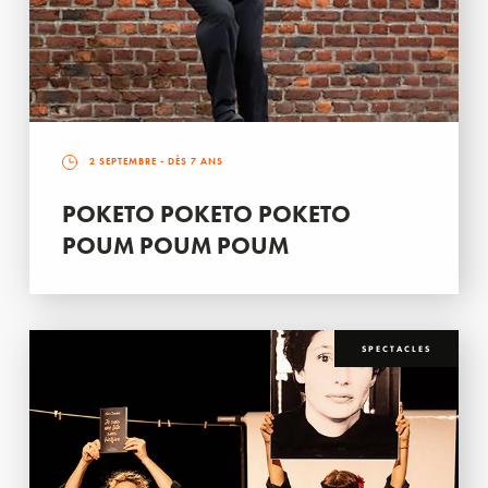
2 SEPTEMBRE
- DÈS 7 ANS
POKETO POKETO POKETO
POUM POUM POUM
SPECTACLES