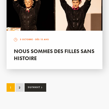
3 OCTOBRE
- DÈS 15 ANS
NOUS SOMMES DES FILLES SANS
HISTOIRE
›
1
2
SUIVANT