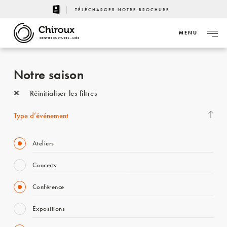
TÉLÉCHARGER NOTRE BROCHURE
MENU
CENTRE CULTUREL - LIÈGE
Notre saison
Réinitialiser les filtres
Type d’événement
Ateliers
Concerts
Conférence
Expositions