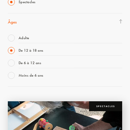
Spectacles
Âges
Adulte
De 12 à 18 ans
De 6 à 12 ans
Moins de 6 ans
SPECTACLES