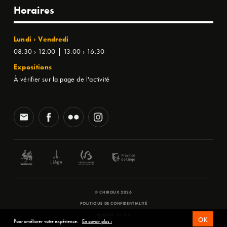
Horaires
Lundi › Vendredi
08:30 › 12:00 | 13:00 › 16:30
Expositions
À vérifier sur la page de l'activité
© CHIROUX 2026
POLITIQUE DE CONFIDENTIALITÉ
WEBSITE BY
SFD
OK
Pour améliorer votre expérience.
En savoir plus ›