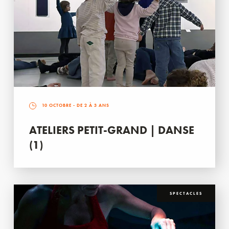
10 OCTOBRE
- DE 2 À 3 ANS
ATELIERS PETIT-GRAND | DANSE
(1)
SPECTACLES