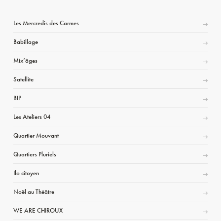
Les Mercredis des Carmes
Babillage
Mix’âges
Satellite
BIP
Les Ateliers 04
Quartier Mouvant
Quartiers Pluriels
Ilo citoyen
Noël au Théâtre
WE ARE CHIROUX