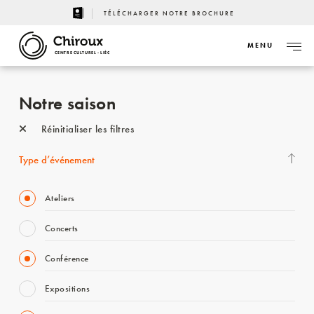
TÉLÉCHARGER NOTRE BROCHURE
MENU
CENTRE CULTUREL - LIÈGE
Notre saison
Réinitialiser les filtres
Type d’événement
Ateliers
Concerts
Conférence
Expositions