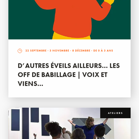
22 SEPTEMBRE
-
3 NOVEMBRE
-
8 DÉCEMBRE
- DE 0 À 3 ANS
D’AUTRES ÉVEILS AILLEURS… LES
OFF DE BABILLAGE | VOIX ET
VIENS…
ATELIERS