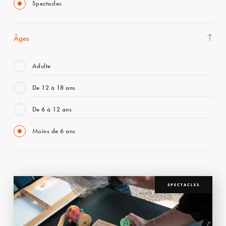
Spectacles
Âges
Adulte
De 12 à 18 ans
De 6 à 12 ans
Moins de 6 ans
SPECTACLES