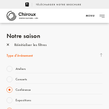
TÉLÉCHARGER NOTRE BROCHURE
MENU
CENTRE CULTUREL - LIÈGE
Notre saison
Réinitialiser les filtres
Type d’événement
Ateliers
Concerts
Conférence
Expositions