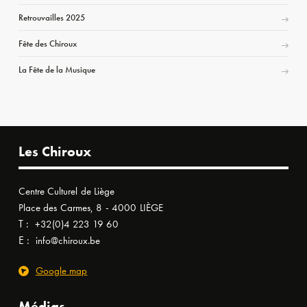
Retrouvailles 2025
Fête des Chiroux
La Fête de la Musique
Les Chiroux
Centre Culturel de Liège
Place des Carmes, 8 - 4000 LIÈGE
T :
+32(0)4 223 19 60
E :
info@chiroux.be
Google map
Médias