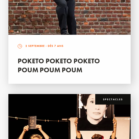
2 SEPTEMBRE
- DÈS 7 ANS
POKETO POKETO POKETO
POUM POUM POUM
SPECTACLES