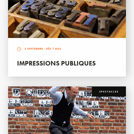
2 SEPTEMBRE
- DÈS 7 ANS
IMPRESSIONS PUBLIQUES
SPECTACLES