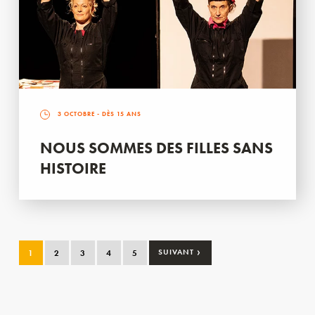
3 OCTOBRE
- DÈS 15 ANS
NOUS SOMMES DES FILLES SANS
HISTOIRE
›
1
2
3
4
5
SUIVANT