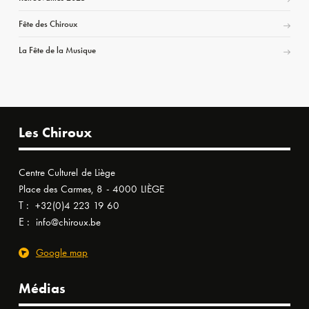
Fête des Chiroux
La Fête de la Musique
Les Chiroux
Centre Culturel de Liège
Place des Carmes, 8 - 4000 LIÈGE
T :
+32(0)4 223 19 60
E :
info@chiroux.be
Google map
Médias