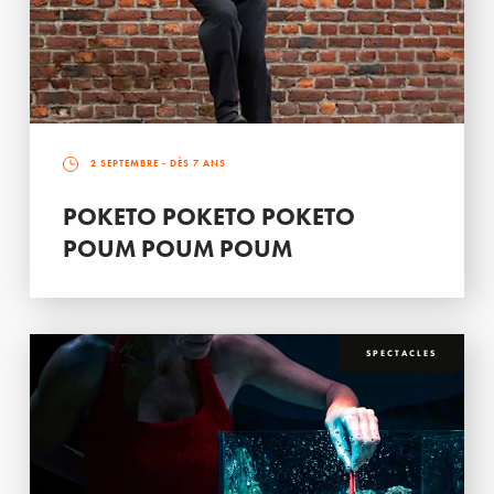
2 SEPTEMBRE
- DÈS 7 ANS
POKETO POKETO POKETO
POUM POUM POUM
SPECTACLES