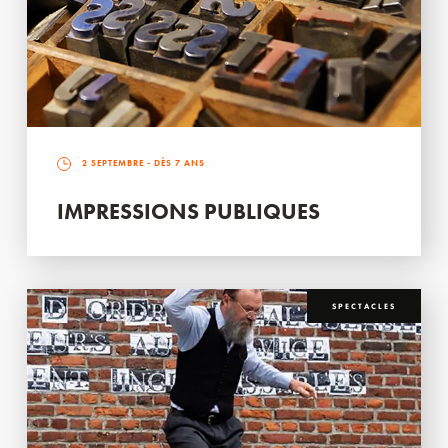
2 SEPTEMBRE
- DÈS 7 ANS
IMPRESSIONS PUBLIQUES
SPECTACLES