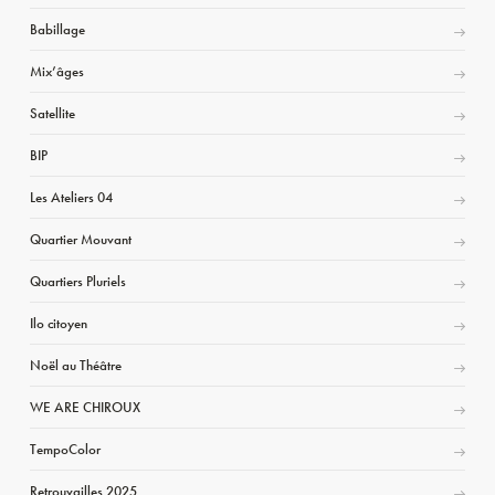
Babillage
Mix’âges
Satellite
BIP
Les Ateliers 04
Quartier Mouvant
Quartiers Pluriels
Ilo citoyen
Noël au Théâtre
WE ARE CHIROUX
TempoColor
Retrouvailles 2025