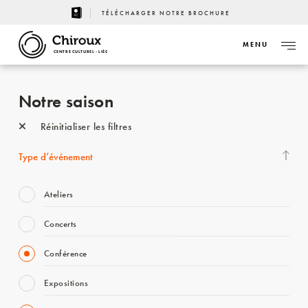
TÉLÉCHARGER NOTRE BROCHURE
MENU
CENTRE CULTUREL - LIÈGE
Notre saison
Réinitialiser les filtres
Type d’événement
Ateliers
Concerts
Conférence
Expositions