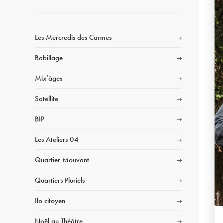
Les Mercredis des Carmes
Babillage
Mix’âges
Satellite
BIP
Les Ateliers 04
Quartier Mouvant
Quartiers Pluriels
Ilo citoyen
Noël au Théâtre