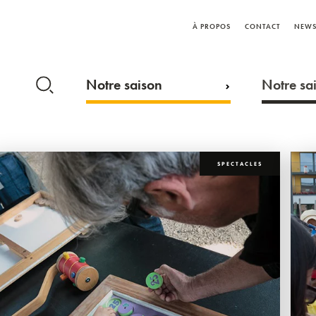
À PROPOS
CONTACT
NEWS
Notre saison
Notre sai
SPECTACLES