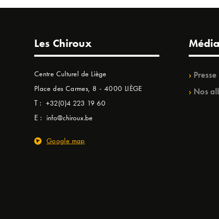
Les Chiroux
Média
Centre Culturel de Liège
Presse
Place des Carmes, 8 - 4000 LIÈGE
Nos al
T :
+32(0)4 223 19 60
E :
info@chiroux.be
Google map