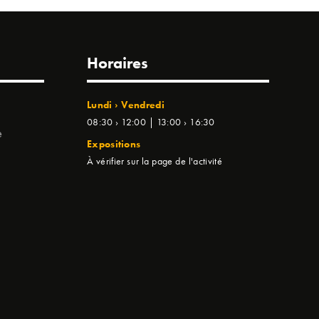
Horaires
Lundi › Vendredi
08:30 › 12:00 | 13:00 › 16:30
e
Expositions
À vérifier sur la page de l'activité