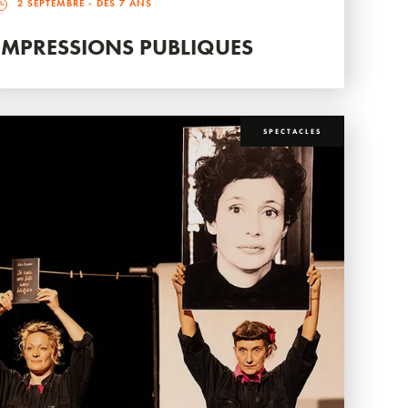
2 SEPTEMBRE
- DÈS 7 ANS
IMPRESSIONS PUBLIQUES
SPECTACLES