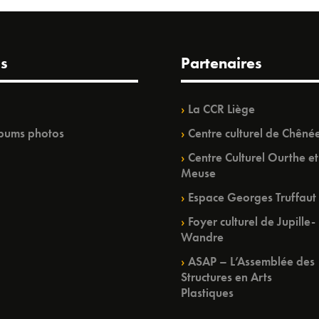
s
Partenaires
La CCR Liège
bums photos
Centre culturel de Chêné
Centre Culturel Ourthe et
Meuse
Espace Georges Truffaut
Foyer culturel de Jupille-
Wandre
ASAP – L’Assemblée des
Structures en Arts
Plastiques