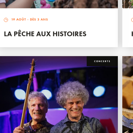
19 AOÛT
- DÈS 3 ANS
LA PÊCHE AUX HISTOIRES
CONCERTS