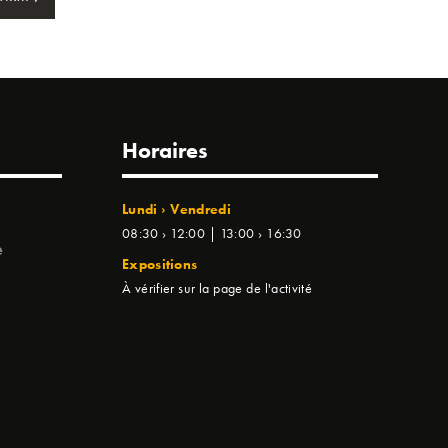
Horaires
Lundi › Vendredi
08:30 › 12:00 | 13:00 › 16:30
e
Expositions
À vérifier sur la page de l'activité