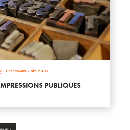
2 SEPTEMBRE
- DÈS 7 ANS
IMPRESSIONS PUBLIQUES
›
IVANT