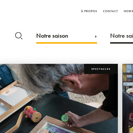
À PROPOS
CONTACT
NEWS
Notre saison
Notre sai
SPECTACLES