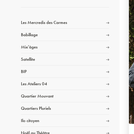
Les Mercredis des Carmes
Babillage
Mix’âges
Satellite
BIP
Les Ateliers 04
Quartier Mouvant
Quartiers Pluriels
Ilo citoyen
Noël au Théâtre