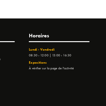
Horaires
Lundi › Vendredi
08:30 › 12:00 | 13:00 › 16:30
e
Expositions
À vérifier sur la page de l'activité