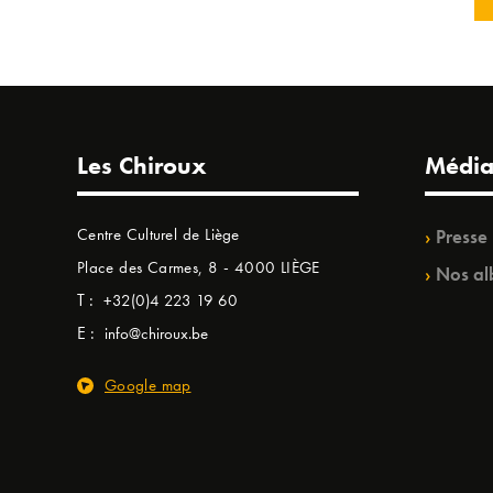
Les Chiroux
Média
Centre Culturel de Liège
Presse
Place des Carmes, 8 - 4000 LIÈGE
Nos al
T :
+32(0)4 223 19 60
E :
info@chiroux.be
Google map