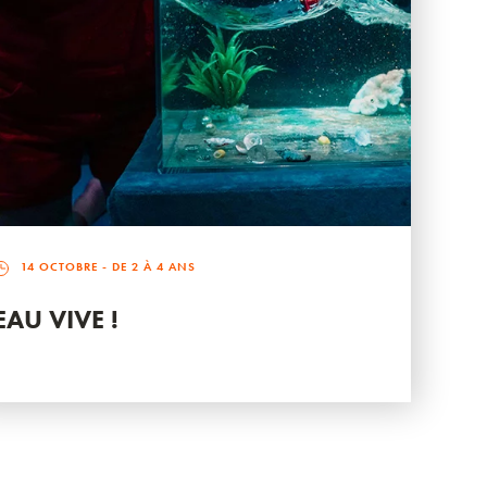
14 OCTOBRE
- DE 2 À 4 ANS
EAU VIVE !