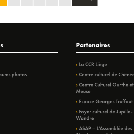
s
Partenaires
La CCR Liège
bums photos
Centre culturel de Chêné
Centre Culturel Ourthe et
Meuse
Espace Georges Truffaut
Foyer culturel de Jupille-
Wandre
ASAP – L’Assemblée des