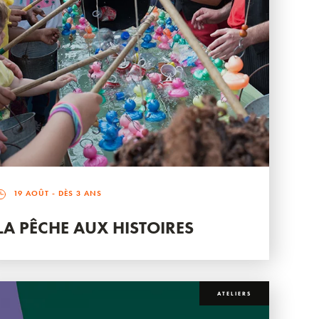
19 AOÛT
- DÈS 3 ANS
LA PÊCHE AUX HISTOIRES
ATELIERS