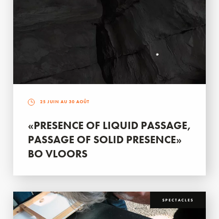
25 JUIN AU 30 AOÛT
«PRESENCE OF LIQUID PASSAGE,
PASSAGE OF SOLID PRESENCE»
BO VLOORS
SPECTACLES