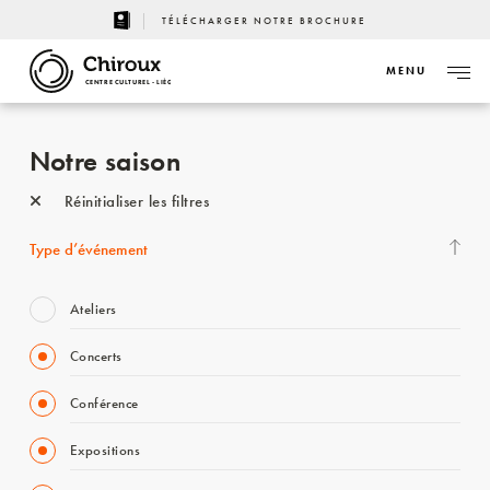
TÉLÉCHARGER NOTRE BROCHURE
MENU
CENTRE CULTUREL - LIÈGE
Notre saison
Réinitialiser les filtres
Type d’événement
Ateliers
Concerts
Conférence
Expositions