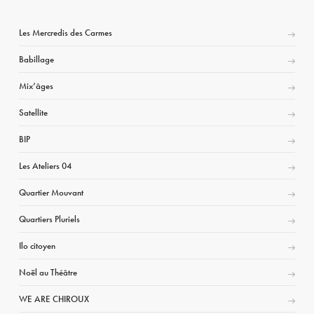
Les Mercredis des Carmes
Babillage
Mix’âges
Satellite
BIP
Les Ateliers 04
Quartier Mouvant
Quartiers Pluriels
Ilo citoyen
Noël au Théâtre
WE ARE CHIROUX