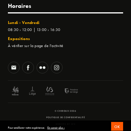
Horaires
Lundi › Vendredi
08:30 › 12:00 | 13:00 › 16:30
Expositions
À vérifier sur la page de l'activité
© CHIROUX 2026
POLITIQUE DE CONFIDENTIALITÉ
WEBSITE BY
SFD
OK
Pour améliorer votre expérience.
En savoir plus ›