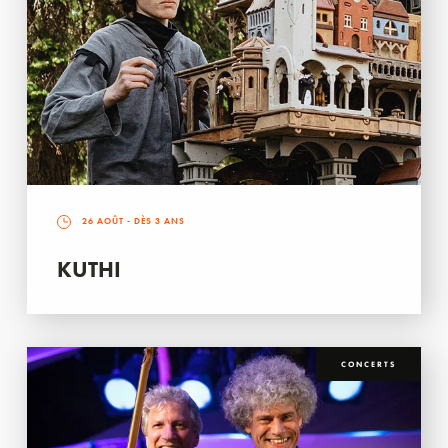
26 AOÛT
- DÈS 3 ANS
KUTHI
CONCERTS