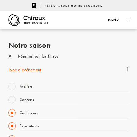
TÉLÉCHARGER NOTRE BROCHURE
MENU
CENTRE CULTUREL - LIÈGE
Notre saison
Réinitialiser les filtres
Type d’événement
Ateliers
Concerts
Conférence
Expositions