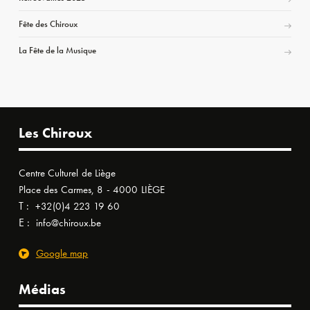
Fête des Chiroux
La Fête de la Musique
Les Chiroux
Centre Culturel de Liège
Place des Carmes, 8 - 4000 LIÈGE
T :
+32(0)4 223 19 60
E :
info@chiroux.be
Google map
Médias