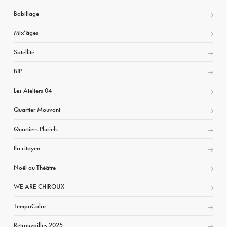
Babillage
Mix’âges
Satellite
BIP
Les Ateliers 04
Quartier Mouvant
Quartiers Pluriels
Ilo citoyen
Noël au Théâtre
WE ARE CHIROUX
TempoColor
Retrouvailles 2025