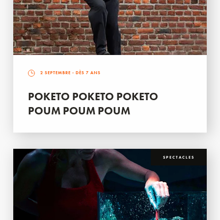
2 SEPTEMBRE
- DÈS 7 ANS
POKETO POKETO POKETO
POUM POUM POUM
SPECTACLES