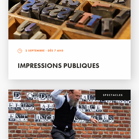
2 SEPTEMBRE
- DÈS 7 ANS
IMPRESSIONS PUBLIQUES
SPECTACLES