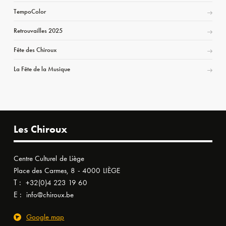
TempoColor
Retrouvailles 2025
Fête des Chiroux
La Fête de la Musique
Les Chiroux
Centre Culturel de Liège
Place des Carmes, 8 - 4000 LIÈGE
T :
+32(0)4 223 19 60
E :
info@chiroux.be
Google map