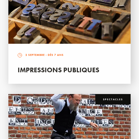
2 SEPTEMBRE
- DÈS 7 ANS
IMPRESSIONS PUBLIQUES
SPECTACLES