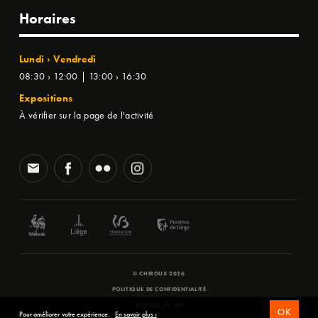
Horaires
Lundi › Vendredi
08:30 › 12:00 | 13:00 › 16:30
Expositions
À vérifier sur la page de l'activité
© CHIROUX 2026
POLITIQUE DE CONFIDENTIALITÉ
WEBSITE BY
SFD
OK
Pour améliorer votre expérience.
En savoir plus ›