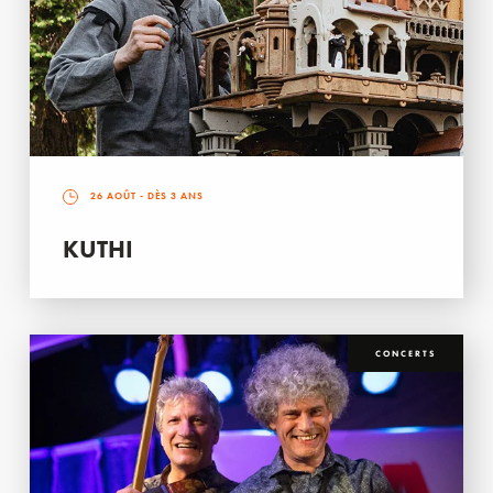
26 AOÛT
- DÈS 3 ANS
KUTHI
CONCERTS