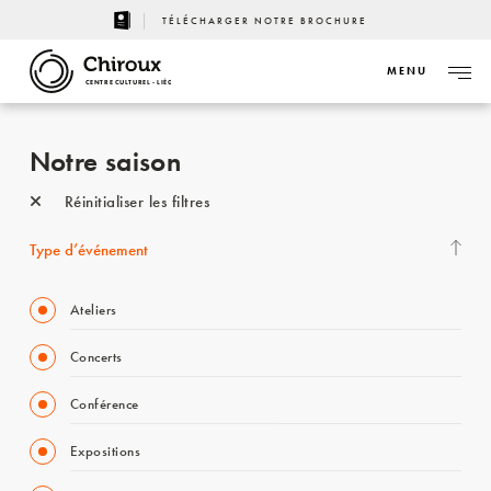
TÉLÉCHARGER NOTRE BROCHURE
MENU
CENTRE CULTUREL - LIÈGE
Notre saison
Réinitialiser les filtres
Type d’événement
Ateliers
Concerts
Conférence
Expositions