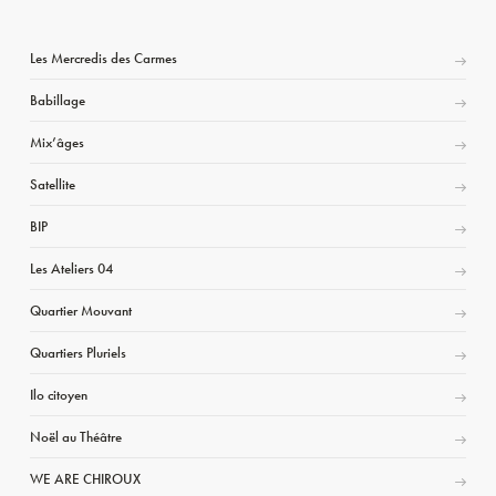
Les Mercredis des Carmes
Babillage
Mix’âges
Satellite
BIP
Les Ateliers 04
Quartier Mouvant
Quartiers Pluriels
Ilo citoyen
Noël au Théâtre
WE ARE CHIROUX