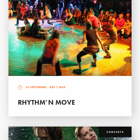
10 SEPTEMBRE
- DÈS 7 ANS
RHYTHM’N MOVE
CONCERTS