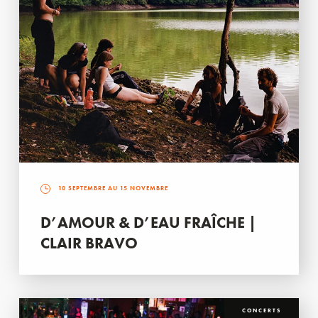
10 SEPTEMBRE AU 15 NOVEMBRE
D’AMOUR & D’EAU FRAÎCHE |
CLAIR BRAVO
CONCERTS