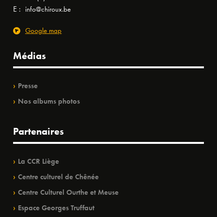
E :
info@chiroux.be
Google map
Médias
Presse
Nos albums photos
Partenaires
La CCR Liège
Centre culturel de Chênée
Centre Culturel Ourthe et Meuse
Espace Georges Truffaut