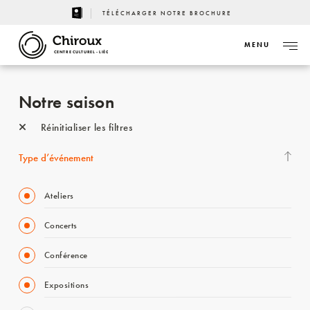
TÉLÉCHARGER NOTRE BROCHURE
MENU
CENTRE CULTUREL - LIÈGE
Notre saison
Réinitialiser les filtres
Type d’événement
Ateliers
Concerts
Conférence
Expositions