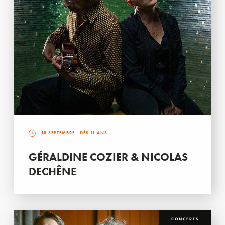
18 SEPTEMBRE
- DÈS 11 ANS
GÉRALDINE COZIER & NICOLAS
DECHÊNE
CONCERTS