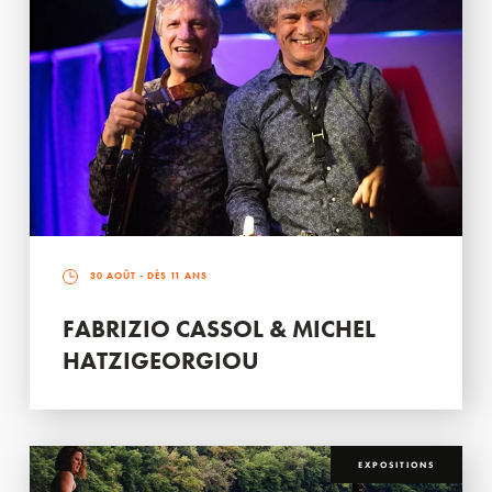
30 AOÛT
- DÈS 11 ANS
FABRIZIO CASSOL & MICHEL
HATZIGEORGIOU
EXPOSITIONS