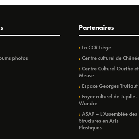
s
Partenaires
La CCR Liège
bums photos
Centre culturel de Chêné
Centre Culturel Ourthe et
Meuse
Espace Georges Truffaut
Foyer culturel de Jupille-
Wandre
ASAP – L’Assemblée des
Structures en Arts
Plastiques