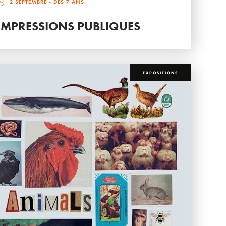
2 SEPTEMBRE
- DÈS 7 ANS
IMPRESSIONS PUBLIQUES
EXPOSITIONS