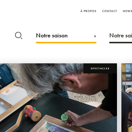
À PROPOS
CONTACT
NEWS
Notre saison
Notre sai
SPECTACLES