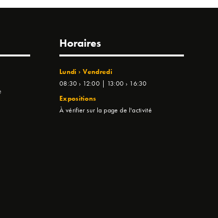
Horaires
Lundi › Vendredi
08:30 › 12:00 | 13:00 › 16:30
e
Expositions
À vérifier sur la page de l'activité