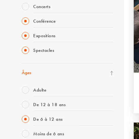
Concerts
Conférence
Expositions
Spectacles
Âges
Adulte
De 12 à 18 ans
De 6 à 12 ans
Moins de 6 ans