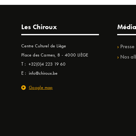
Les Chiroux
Média
Centre Culturel de Liège
Presse
Place des Carmes, 8 - 4000 LIÈGE
Nos al
T :
+32(0)4 223 19 60
E :
info@chiroux.be
Google map