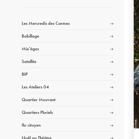
Les Mercredis des Carmes
Babillage
Mix’âges
Satellite
BIP
Les Ateliers 04
Quartier Mouvant
Quartiers Pluriels
Ilo citoyen
Noël au Théâtre