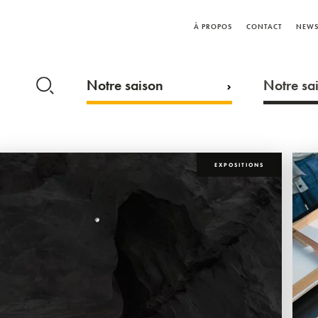
À PROPOS
CONTACT
NEWS
Notre saison
Notre sai
EXPOSITIONS