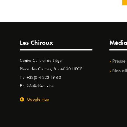
Les Chiroux
Média
Centre Culturel de Liège
Presse
Place des Carmes, 8 - 4000 LIÈGE
Nos al
T :
+32(0)4 223 19 60
E :
info@chiroux.be
Google map