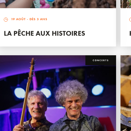
19 AOÛT
- DÈS 3 ANS
LA PÊCHE AUX HISTOIRES
CONCERTS