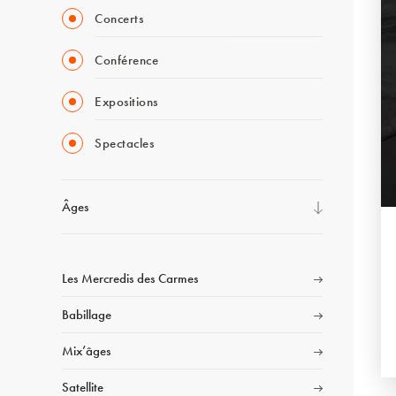
Concerts
Conférence
Expositions
Spectacles
Âges
Les Mercredis des Carmes
Babillage
Mix’âges
Satellite