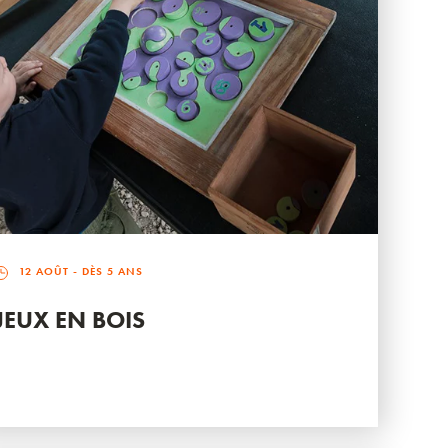
12 AOÛT
- DÈS 5 ANS
JEUX EN BOIS