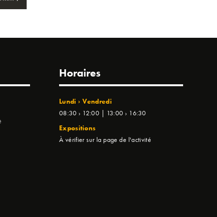
Horaires
Lundi › Vendredi
08:30 › 12:00 | 13:00 › 16:30
e
Expositions
À vérifier sur la page de l'activité