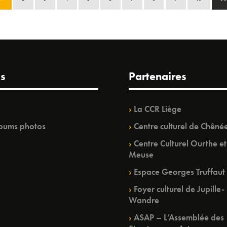
s
Partenaires
La CCR Liège
bums photos
Centre culturel de Chêné
Centre Culturel Ourthe et
Meuse
Espace Georges Truffaut
Foyer culturel de Jupille-
Wandre
ASAP – L’Assemblée des