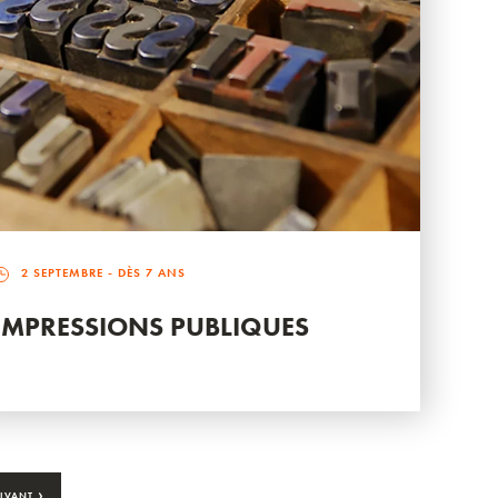
2 SEPTEMBRE
- DÈS 7 ANS
IMPRESSIONS PUBLIQUES
›
IVANT