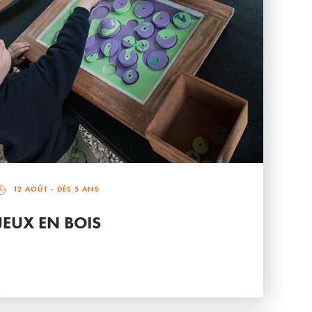
12 AOÛT
- DÈS 5 ANS
JEUX EN BOIS