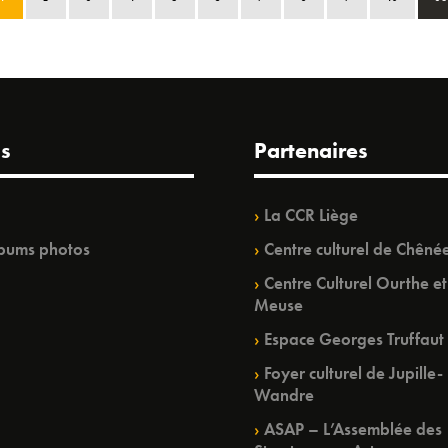
s
Partenaires
La CCR Liège
bums photos
Centre culturel de Chêné
Centre Culturel Ourthe et
Meuse
Espace Georges Truffaut
Foyer culturel de Jupille-
Wandre
ASAP – L’Assemblée des