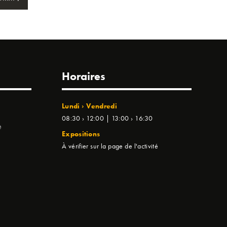
Horaires
Lundi › Vendredi
08:30 › 12:00 | 13:00 › 16:30
e
Expositions
À vérifier sur la page de l'activité