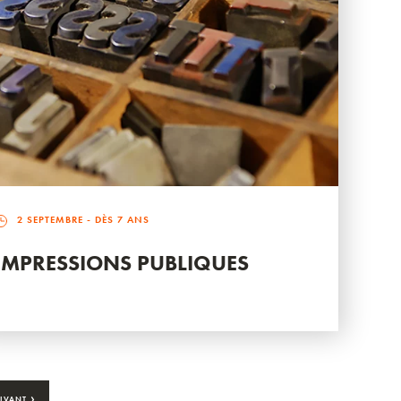
2 SEPTEMBRE
- DÈS 7 ANS
IMPRESSIONS PUBLIQUES
›
IVANT