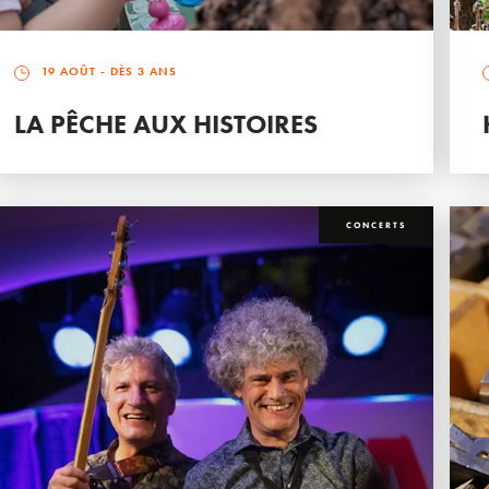
19 AOÛT
- DÈS 3 ANS
LA PÊCHE AUX HISTOIRES
CONCERTS