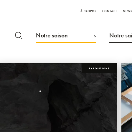
À PROPOS
CONTACT
NEWS
Notre saison
Notre sai
EXPOSITIONS