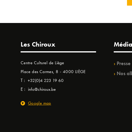
Les Chiroux
Média
Centre Culturel de Liège
Presse
Place des Carmes, 8 - 4000 LIÈGE
Nos al
T :
+32(0)4 223 19 60
E :
info@chiroux.be
Google map