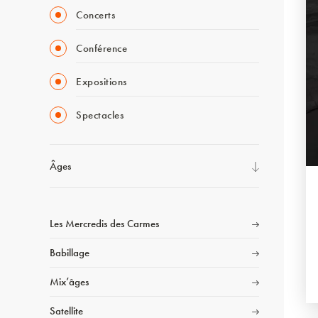
Concerts
Conférence
Expositions
Spectacles
Âges
Les Mercredis des Carmes
Babillage
Mix’âges
Satellite