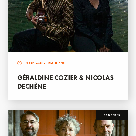
18 SEPTEMBRE
- DÈS 11 ANS
GÉRALDINE COZIER & NICOLAS
DECHÊNE
CONCERTS