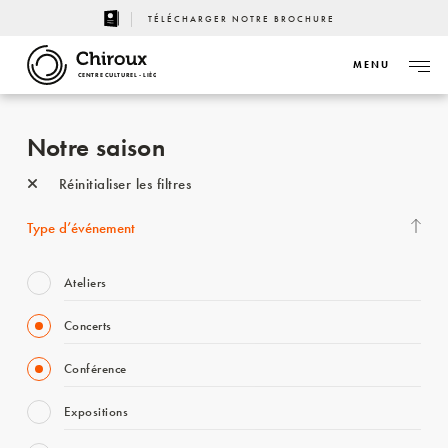
TÉLÉCHARGER NOTRE BROCHURE
MENU
CENTRE CULTUREL - LIÈGE
Notre saison
Réinitialiser les filtres
Type d’événement
Ateliers
Concerts
Conférence
Expositions