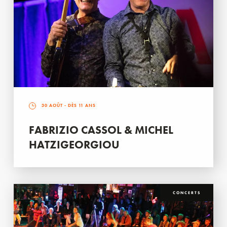
30 AOÛT
- DÈS 11 ANS
FABRIZIO CASSOL & MICHEL
HATZIGEORGIOU
CONCERTS