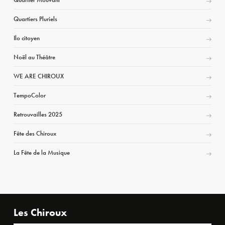
Quartiers Pluriels
Ilo citoyen
Noël au Théâtre
WE ARE CHIROUX
TempoColor
Retrouvailles 2025
Fête des Chiroux
La Fête de la Musique
Les Chiroux