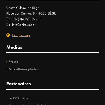
Centre Culturel de Liège
Place des Carmes, 8 - 4000 LIÈGE
T :
+32(0)4 223 19 60
E :
info@chiroux.be
Google map
Médias
Presse
Nos albums photos
Partenaires
La CCR Liège