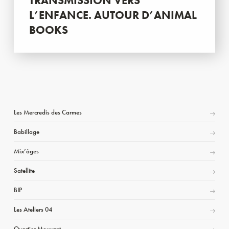
TRANSMISSION VERS
L’ENFANCE. AUTOUR D’ANIMAL
BOOKS
Les Mercredis des Carmes
Babillage
Mix’âges
Satellite
BIP
Les Ateliers 04
Quartier Mouvant