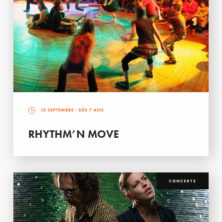
10 SEPTEMBRE
- DÈS 7 ANS
RHYTHM’N MOVE
CONCERTS