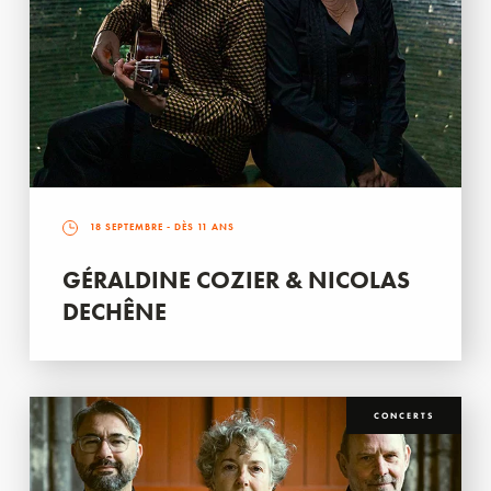
18 SEPTEMBRE
- DÈS 11 ANS
GÉRALDINE COZIER & NICOLAS
DECHÊNE
CONCERTS