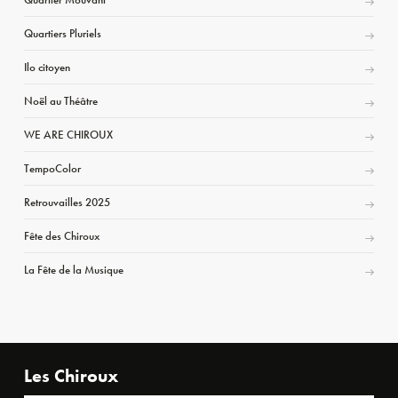
Quartiers Pluriels
Ilo citoyen
Noël au Théâtre
WE ARE CHIROUX
TempoColor
Retrouvailles 2025
Fête des Chiroux
La Fête de la Musique
Les Chiroux