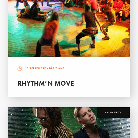
10 SEPTEMBRE
- DÈS 7 ANS
RHYTHM’N MOVE
CONCERTS