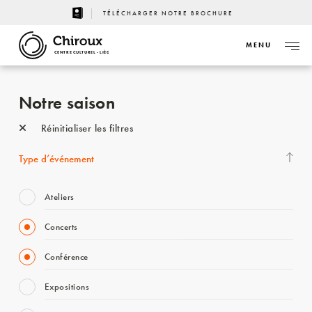
TÉLÉCHARGER NOTRE BROCHURE
MENU
CENTRE CULTUREL - LIÈGE
Notre saison
Réinitialiser les filtres
Type d’événement
Ateliers
Concerts
Conférence
Expositions