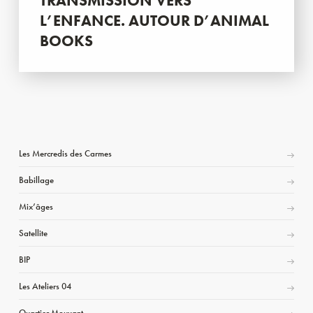
TRANSMISSION VERS
L’ENFANCE. AUTOUR D’ANIMAL
BOOKS
Les Mercredis des Carmes
Babillage
Mix’âges
Satellite
BIP
Les Ateliers 04
Quartier Mouvant