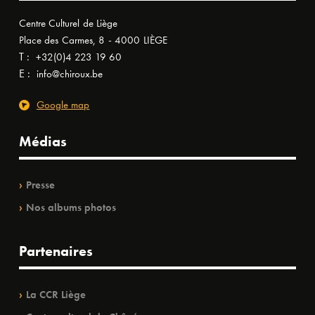
Centre Culturel de Liège
Place des Carmes, 8 - 4000 LIÈGE
T :
+32(0)4 223 19 60
E :
info@chiroux.be
Google map
Médias
Presse
Nos albums photos
Partenaires
La CCR Liège