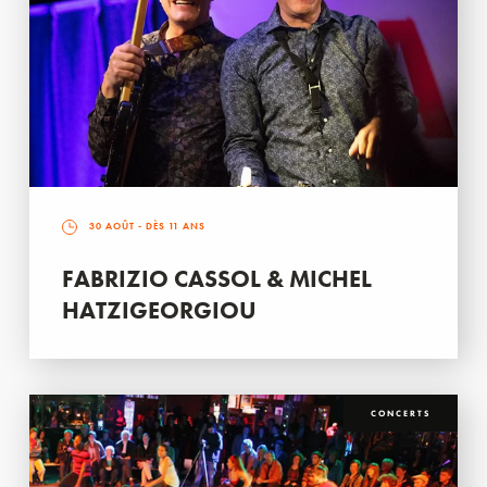
30 AOÛT
- DÈS 11 ANS
FABRIZIO CASSOL & MICHEL
HATZIGEORGIOU
CONCERTS