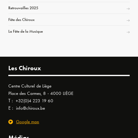
Retrouvailles 2025
Fête des Chiroux
La Fête de la Musique
Les Chiroux
Centre Culturel de Liège
Place des Carmes, 8 - 4000 LIÈGE
T :
+32(0)4 223 19 60
E :
info@chiroux.be
Google map
Médias