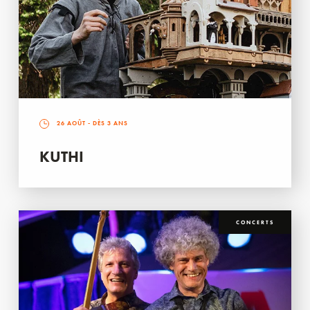
26 AOÛT
- DÈS 3 ANS
KUTHI
CONCERTS