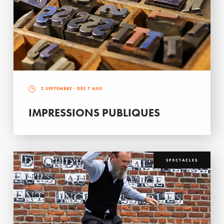
2 SEPTEMBRE
- DÈS 7 ANS
IMPRESSIONS PUBLIQUES
SPECTACLES