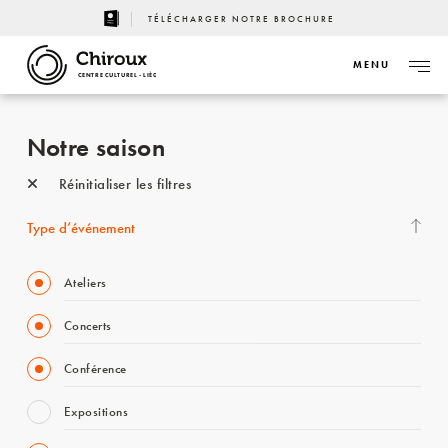
TÉLÉCHARGER NOTRE BROCHURE
MENU
CENTRE CULTUREL - LIÈGE
Notre saison
Réinitialiser les filtres
Type d’événement
Ateliers
Concerts
Conférence
Expositions