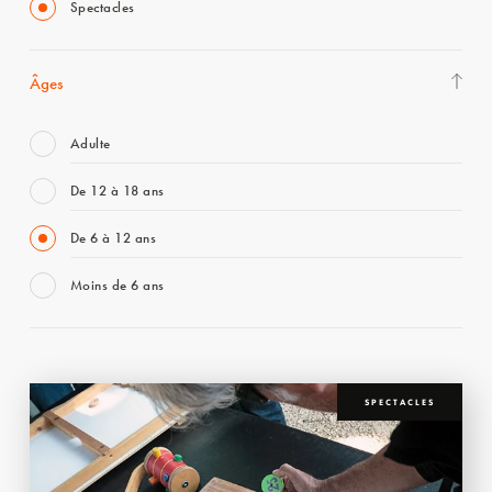
Spectacles
Âges
Adulte
De 12 à 18 ans
De 6 à 12 ans
Moins de 6 ans
SPECTACLES