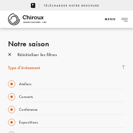
TÉLÉCHARGER NOTRE BROCHURE
MENU
CENTRE CULTUREL - LIÈGE
Notre saison
Réinitialiser les filtres
Type d’événement
Ateliers
Concerts
Conférence
Expositions