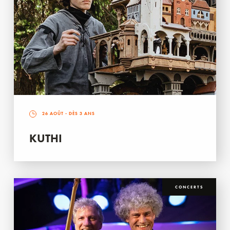
26 AOÛT
- DÈS 3 ANS
KUTHI
CONCERTS