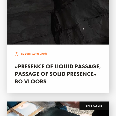
25 JUIN AU 30 AOÛT
«PRESENCE OF LIQUID PASSAGE,
PASSAGE OF SOLID PRESENCE»
BO VLOORS
SPECTACLES