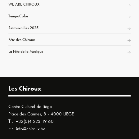
WE ARE CHIROUX
TempoColor
Retrouvailles 2025
Fête des Chiroux
La Fête de la Musique
Les Chiroux
Centre Culturel de Liège
Place des Carmes, 8 - 4000 LIÈGE
T :
+32(0)4 223 19 60
E :
info@chiroux.be