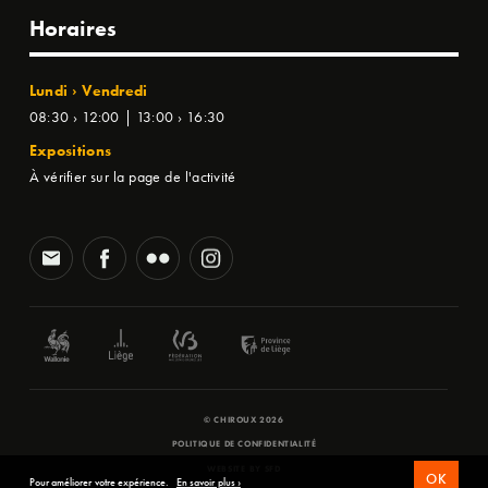
Horaires
Lundi › Vendredi
08:30 › 12:00 | 13:00 › 16:30
Expositions
À vérifier sur la page de l'activité
© CHIROUX 2026
POLITIQUE DE CONFIDENTIALITÉ
WEBSITE BY
SFD
OK
Pour améliorer votre expérience.
En savoir plus ›