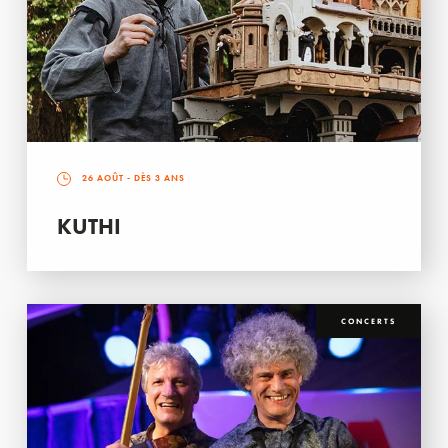
26 AOÛT
- DÈS 3 ANS
KUTHI
CONCERTS