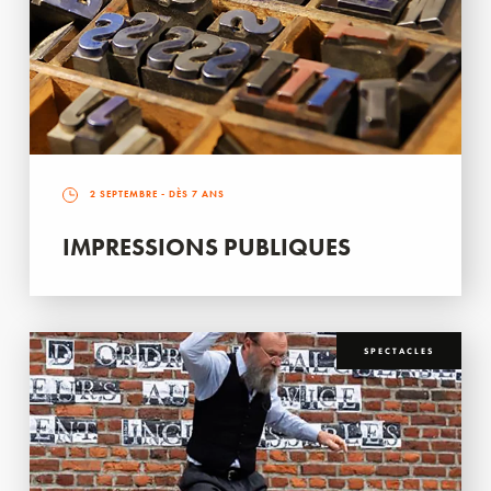
2 SEPTEMBRE
- DÈS 7 ANS
IMPRESSIONS PUBLIQUES
SPECTACLES