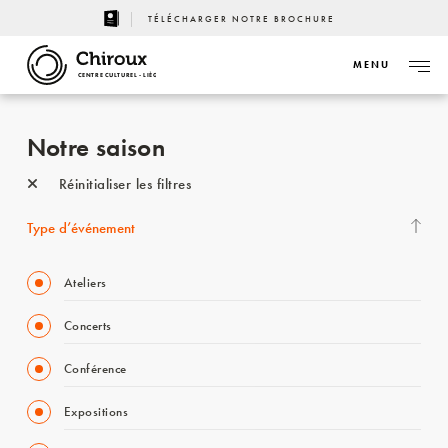
TÉLÉCHARGER NOTRE BROCHURE
MENU
CENTRE CULTUREL - LIÈGE
Notre saison
Réinitialiser les filtres
Type d’événement
Ateliers
Concerts
Conférence
Expositions