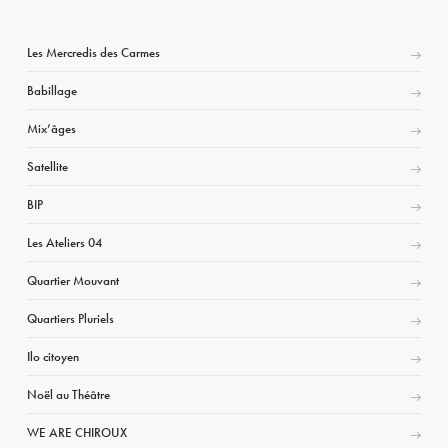
Les Mercredis des Carmes
Babillage
Mix’âges
Satellite
BIP
Les Ateliers 04
Quartier Mouvant
Quartiers Pluriels
Ilo citoyen
Noël au Théâtre
WE ARE CHIROUX