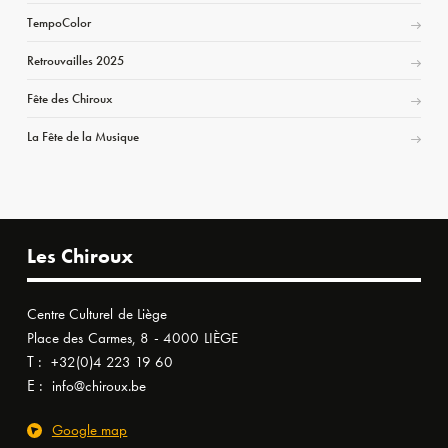
TempoColor
Retrouvailles 2025
Fête des Chiroux
La Fête de la Musique
Les Chiroux
Centre Culturel de Liège
Place des Carmes, 8 - 4000 LIÈGE
T :
+32(0)4 223 19 60
E :
info@chiroux.be
Google map