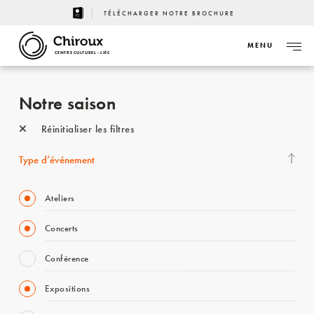
TÉLÉCHARGER NOTRE BROCHURE
MENU
CENTRE CULTUREL - LIÈGE
Notre saison
Réinitialiser les filtres
Type d’événement
Ateliers
Concerts
Conférence
Expositions