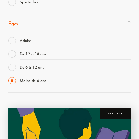
Spectacles
Âges
Adulte
De 12 à 18 ans
De 6 à 12 ans
Moins de 6 ans
ATELIERS