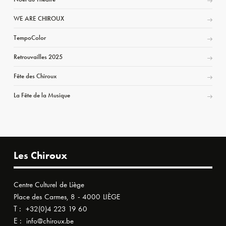
WE ARE CHIROUX
TempoColor
Retrouvailles 2025
Fête des Chiroux
La Fête de la Musique
Les Chiroux
Centre Culturel de Liège
Place des Carmes, 8 - 4000 LIÈGE
T :
+32(0)4 223 19 60
E :
info@chiroux.be