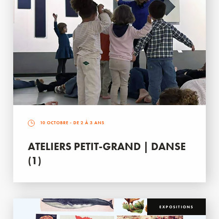
10 OCTOBRE
- DE 2 À 3 ANS
ATELIERS PETIT-GRAND | DANSE
(1)
EXPOSITIONS