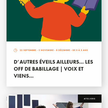
22 SEPTEMBRE
-
3 NOVEMBRE
-
8 DÉCEMBRE
- DE 0 À 3 ANS
D’AUTRES ÉVEILS AILLEURS… LES
OFF DE BABILLAGE | VOIX ET
VIENS…
ATELIERS