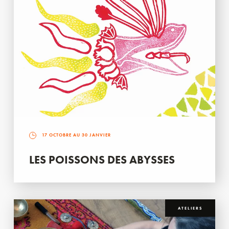
17 OCTOBRE AU 30 JANVIER
LES POISSONS DES ABYSSES
ATELIERS