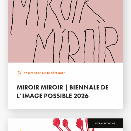
17 OCTOBRE AU 13 DÉCEMBRE
MIROIR MIROIR | BIENNALE DE
L’IMAGE POSSIBLE 2026
EXPOSITIONS