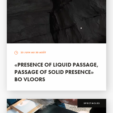
25 JUIN AU 30 AOÛT
«PRESENCE OF LIQUID PASSAGE,
PASSAGE OF SOLID PRESENCE»
BO VLOORS
SPECTACLES