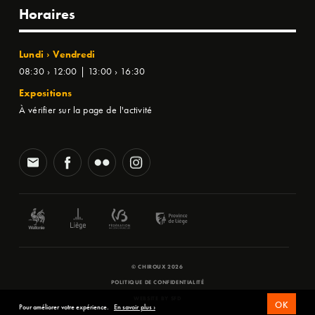
Horaires
Lundi › Vendredi
08:30 › 12:00 | 13:00 › 16:30
Expositions
À vérifier sur la page de l'activité
© CHIROUX 2026
POLITIQUE DE CONFIDENTIALITÉ
WEBSITE BY
SFD
OK
Pour améliorer votre expérience.
En savoir plus ›