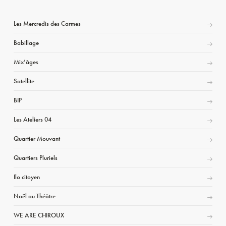
Les Mercredis des Carmes
Babillage
Mix’âges
Satellite
BIP
Les Ateliers 04
Quartier Mouvant
Quartiers Pluriels
Ilo citoyen
Noël au Théâtre
WE ARE CHIROUX