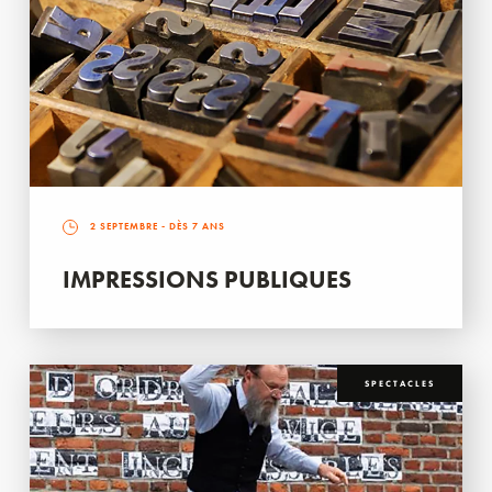
2 SEPTEMBRE
- DÈS 7 ANS
IMPRESSIONS PUBLIQUES
SPECTACLES