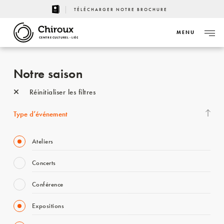
TÉLÉCHARGER NOTRE BROCHURE
MENU
CENTRE CULTUREL - LIÈGE
Notre saison
Réinitialiser les filtres
Type d’événement
Ateliers
Concerts
Conférence
Expositions