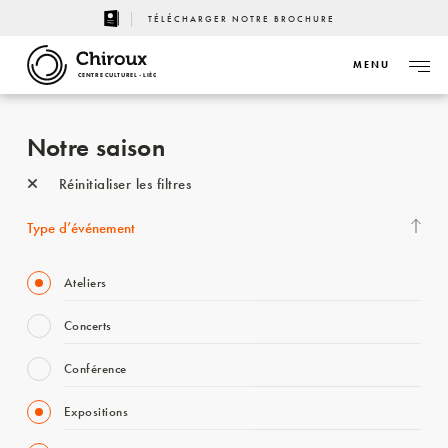
TÉLÉCHARGER NOTRE BROCHURE
MENU
CENTRE CULTUREL - LIÈGE
Notre saison
Réinitialiser les filtres
Type d’événement
Ateliers
Concerts
Conférence
Expositions