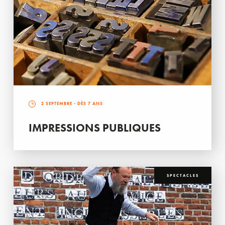
2 SEPTEMBRE
- DÈS 7 ANS
IMPRESSIONS PUBLIQUES
SPECTACLES