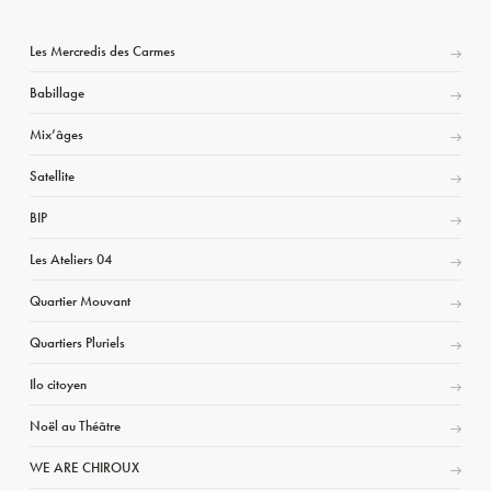
Les Mercredis des Carmes
Babillage
Mix’âges
Satellite
BIP
Les Ateliers 04
Quartier Mouvant
Quartiers Pluriels
Ilo citoyen
Noël au Théâtre
WE ARE CHIROUX