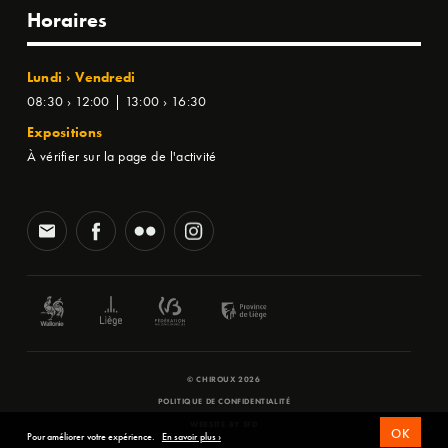
Horaires
Lundi › Vendredi
08:30 › 12:00 | 13:00 › 16:30
Expositions
À vérifier sur la page de l'activité
© CHIROUX 2026
POLITIQUE DE CONFIDENTIALITÉ
WEBSITE BY
SFD
OK
Pour améliorer votre expérience.
En savoir plus ›