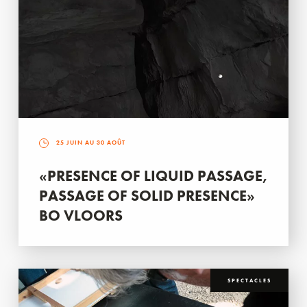
25 JUIN AU 30 AOÛT
«PRESENCE OF LIQUID PASSAGE,
PASSAGE OF SOLID PRESENCE»
BO VLOORS
SPECTACLES