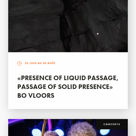
25 JUIN AU 30 AOÛT
«PRESENCE OF LIQUID PASSAGE,
PASSAGE OF SOLID PRESENCE»
BO VLOORS
CONCERTS