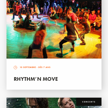
10 SEPTEMBRE
- DÈS 7 ANS
RHYTHM’N MOVE
CONCERTS