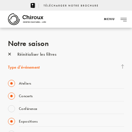
TÉLÉCHARGER NOTRE BROCHURE
MENU
CENTRE CULTUREL - LIÈGE
Notre saison
Réinitialiser les filtres
Type d’événement
Ateliers
Concerts
Conférence
Expositions