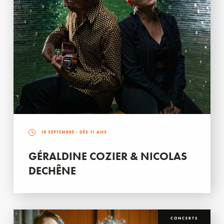
18 SEPTEMBRE
- DÈS 11 ANS
GÉRALDINE COZIER & NICOLAS
DECHÊNE
CONCERTS