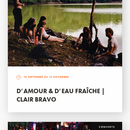
10 SEPTEMBRE AU 15 NOVEMBRE
D’AMOUR & D’EAU FRAÎCHE |
CLAIR BRAVO
CONCERTS