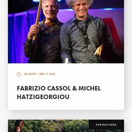
30 AOÛT
- DÈS 11 ANS
FABRIZIO CASSOL & MICHEL
HATZIGEORGIOU
EXPOSITIONS