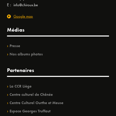
E :
info@chiroux.be
Google map
Médias
Presse
Nos albums photos
Partenaires
La CCR Liège
Centre culturel de Chênée
Centre Culturel Ourthe et Meuse
Espace Georges Truffaut