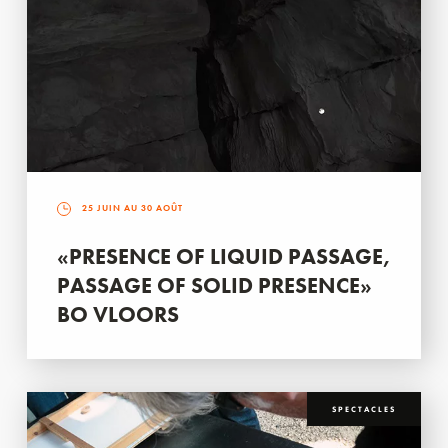
25 JUIN AU 30 AOÛT
«PRESENCE OF LIQUID PASSAGE,
PASSAGE OF SOLID PRESENCE»
BO VLOORS
SPECTACLES