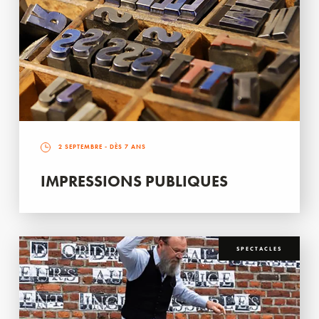
2 SEPTEMBRE
- DÈS 7 ANS
IMPRESSIONS PUBLIQUES
SPECTACLES