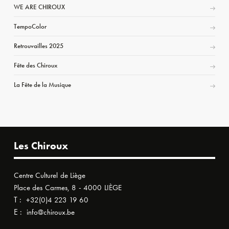
WE ARE CHIROUX
TempoColor
Retrouvailles 2025
Fête des Chiroux
La Fête de la Musique
Les Chiroux
Centre Culturel de Liège
Place des Carmes, 8 - 4000 LIÈGE
T :
+32(0)4 223 19 60
E :
info@chiroux.be