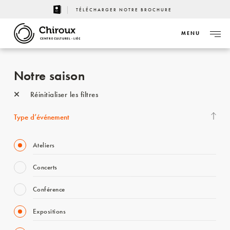
TÉLÉCHARGER NOTRE BROCHURE
MENU
CENTRE CULTUREL - LIÈGE
Notre saison
Réinitialiser les filtres
Type d’événement
Ateliers
Concerts
Conférence
Expositions