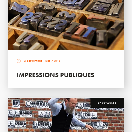
2 SEPTEMBRE
- DÈS 7 ANS
IMPRESSIONS PUBLIQUES
SPECTACLES