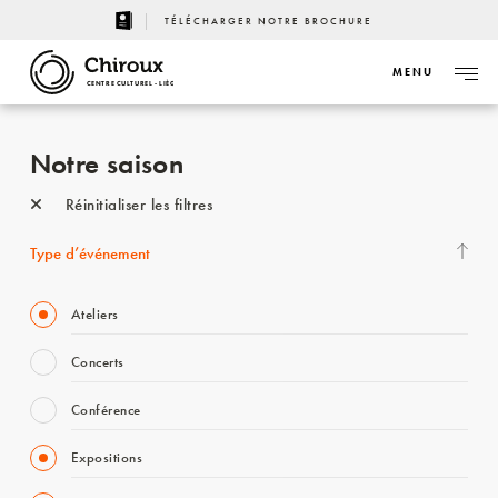
TÉLÉCHARGER NOTRE BROCHURE
MENU
CENTRE CULTUREL - LIÈGE
Notre saison
Réinitialiser les filtres
Type d’événement
Ateliers
Concerts
Conférence
Expositions