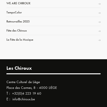
WE ARE CHIROUX
TempoColor
Retrouvailles 2025
Fête des Chiroux
La Fête de la Musique
Les Chiroux
Centre Culturel de Liège
Place des Carmes, 8 - 4000 LIÈGE
T :
+32(0)4 223 19 60
E :
info@chiroux.be