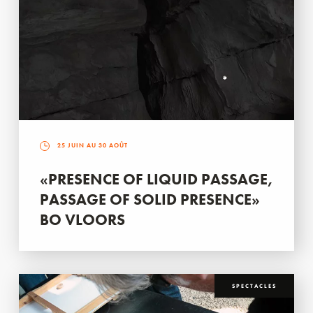
25 JUIN AU 30 AOÛT
«PRESENCE OF LIQUID PASSAGE,
PASSAGE OF SOLID PRESENCE»
BO VLOORS
SPECTACLES