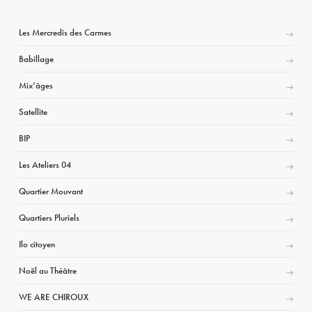
Les Mercredis des Carmes
Babillage
Mix’âges
Satellite
BIP
Les Ateliers 04
Quartier Mouvant
Quartiers Pluriels
Ilo citoyen
Noël au Théâtre
WE ARE CHIROUX