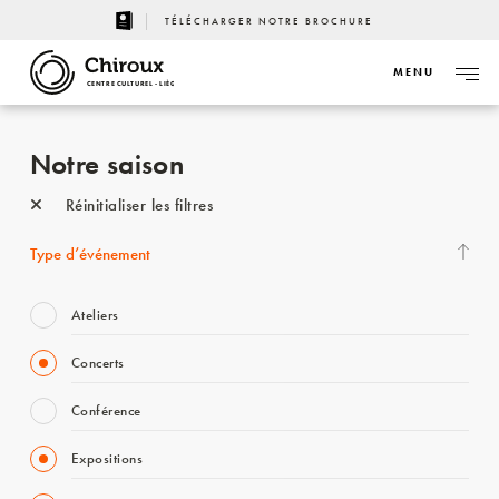
TÉLÉCHARGER NOTRE BROCHURE
MENU
CENTRE CULTUREL - LIÈGE
Notre saison
Réinitialiser les filtres
Type d’événement
Ateliers
Concerts
Conférence
Expositions