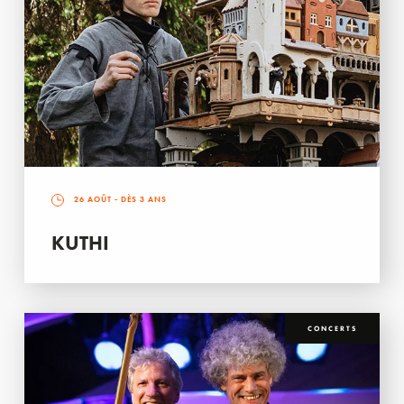
26 AOÛT
- DÈS 3 ANS
KUTHI
CONCERTS