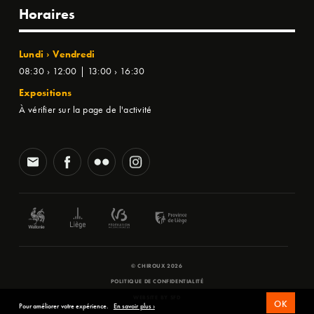
Horaires
Lundi › Vendredi
08:30 › 12:00 | 13:00 › 16:30
Expositions
À vérifier sur la page de l'activité
© CHIROUX 2026
POLITIQUE DE CONFIDENTIALITÉ
WEBSITE BY
SFD
OK
Pour améliorer votre expérience.
En savoir plus ›