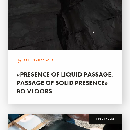
25 JUIN AU 30 AOÛT
«PRESENCE OF LIQUID PASSAGE,
PASSAGE OF SOLID PRESENCE»
BO VLOORS
SPECTACLES