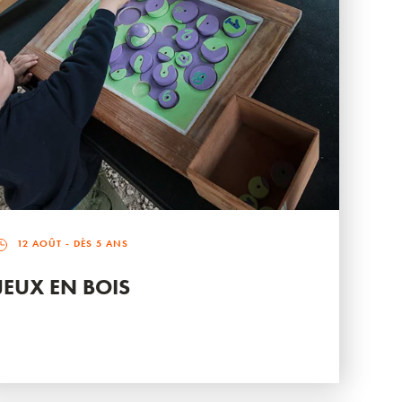
12 AOÛT
- DÈS 5 ANS
JEUX EN BOIS