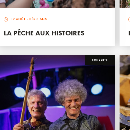
19 AOÛT
- DÈS 3 ANS
LA PÊCHE AUX HISTOIRES
CONCERTS