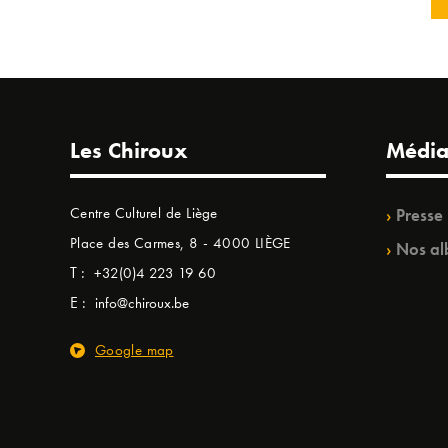
Les Chiroux
Média
Centre Culturel de Liège
Presse
Place des Carmes, 8 - 4000 LIÈGE
Nos al
T :
+32(0)4 223 19 60
E :
info@chiroux.be
Google map