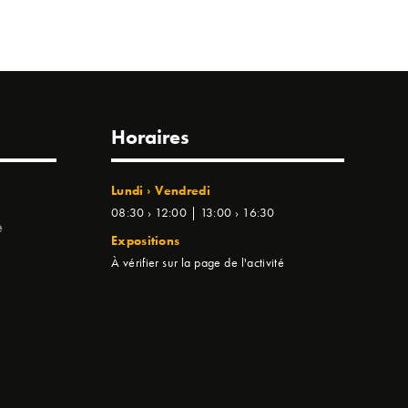
Horaires
Lundi › Vendredi
08:30 › 12:00 | 13:00 › 16:30
e
Expositions
À vérifier sur la page de l'activité