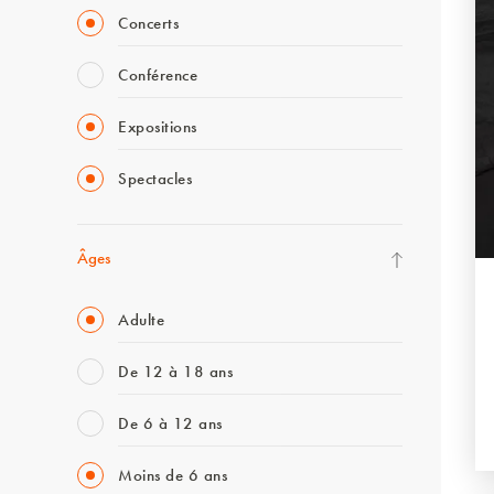
Concerts
Conférence
Expositions
Spectacles
Âges
Adulte
De 12 à 18 ans
De 6 à 12 ans
Moins de 6 ans