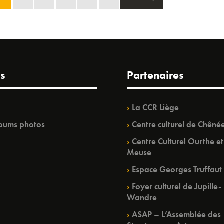
s
Partenaires
La CCR Liège
bums photos
Centre culturel de Chêné
Centre Culturel Ourthe et
Meuse
Espace Georges Truffaut
Foyer culturel de Jupille-
Wandre
ASAP – L’Assemblée des