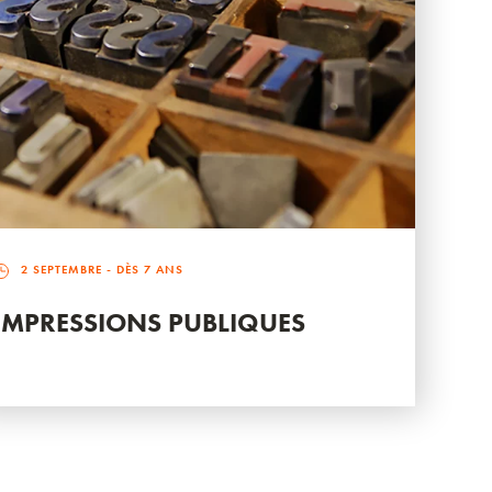
2 SEPTEMBRE
- DÈS 7 ANS
IMPRESSIONS PUBLIQUES