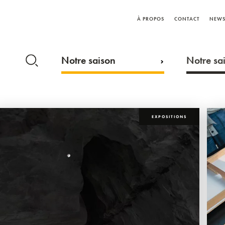
À PROPOS
CONTACT
NEWS
Notre saison
Notre sai
EXPOSITIONS