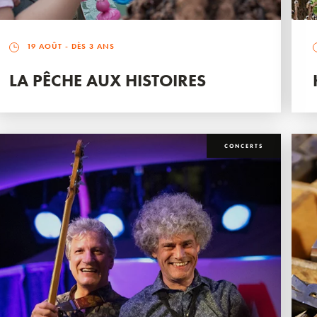
19 AOÛT
- DÈS 3 ANS
LA PÊCHE AUX HISTOIRES
CONCERTS