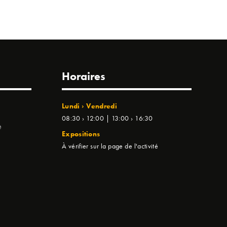
Horaires
Lundi › Vendredi
08:30 › 12:00 | 13:00 › 16:30
e
Expositions
À vérifier sur la page de l'activité