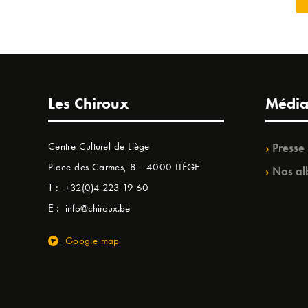
Les Chiroux
Média
Centre Culturel de Liège
Presse
Place des Carmes, 8 - 4000 LIÈGE
Nos al
T :
+32(0)4 223 19 60
E :
info@chiroux.be
Google map