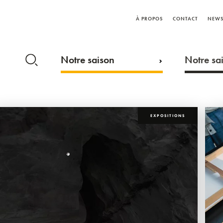
À PROPOS
CONTACT
NEWS
Notre saison
Notre sai
EXPOSITIONS