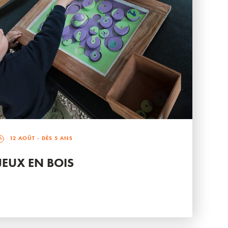
12 AOÛT
- DÈS 5 ANS
JEUX EN BOIS