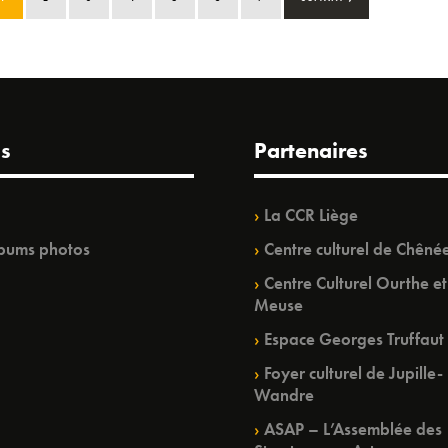
s
Partenaires
La CCR Liège
bums photos
Centre culturel de Chêné
Centre Culturel Ourthe et
Meuse
Espace Georges Truffaut
Foyer culturel de Jupille-
Wandre
ASAP – L’Assemblée des