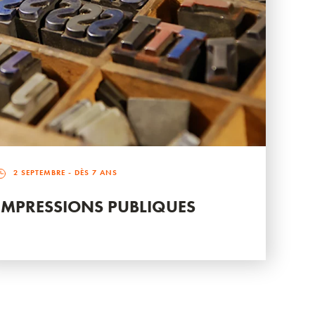
2 SEPTEMBRE
- DÈS 7 ANS
IMPRESSIONS PUBLIQUES