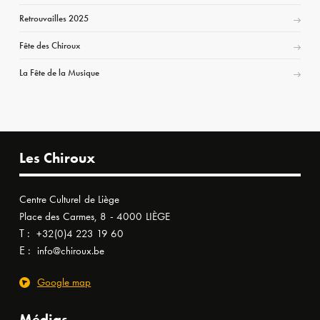
Retrouvailles 2025
Fête des Chiroux
La Fête de la Musique
Les Chiroux
Centre Culturel de Liège
Place des Carmes, 8 - 4000 LIÈGE
T :
+32(0)4 223 19 60
E :
info@chiroux.be
Google map
Médias