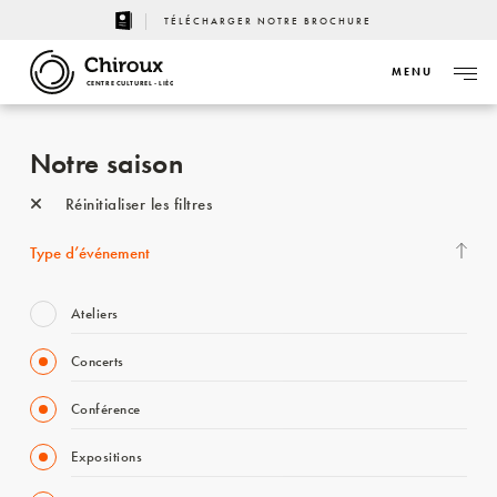
TÉLÉCHARGER NOTRE BROCHURE
MENU
CENTRE CULTUREL - LIÈGE
Notre saison
Réinitialiser les filtres
Type d’événement
Ateliers
Concerts
Conférence
Expositions