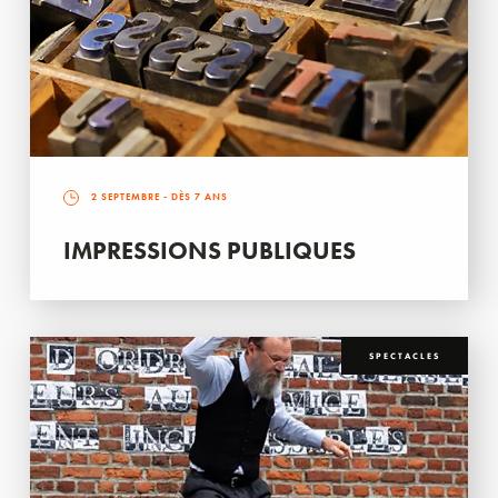
2 SEPTEMBRE
- DÈS 7 ANS
IMPRESSIONS PUBLIQUES
SPECTACLES