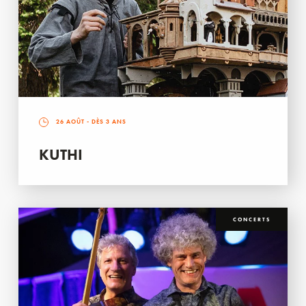
26 AOÛT
- DÈS 3 ANS
KUTHI
CONCERTS