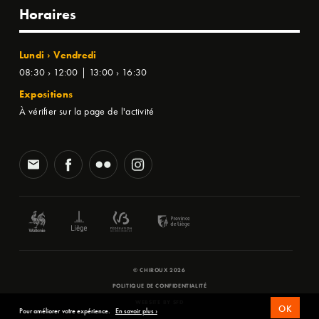
Horaires
Lundi › Vendredi
08:30 › 12:00 | 13:00 › 16:30
Expositions
À vérifier sur la page de l'activité
© CHIROUX 2026
POLITIQUE DE CONFIDENTIALITÉ
WEBSITE BY
SFD
OK
Pour améliorer votre expérience.
En savoir plus ›