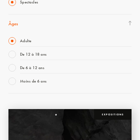
Spectacles
Âges
Adulte
De 12 à 18 ans
De 6 à 12 ans
Moins de 6 ans
EXPOSITIONS