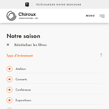
TÉLÉCHARGER NOTRE BROCHURE
MENU
CENTRE CULTUREL - LIÈGE
Notre saison
Réinitialiser les filtres
Type d’événement
Ateliers
Concerts
Conférence
Expositions