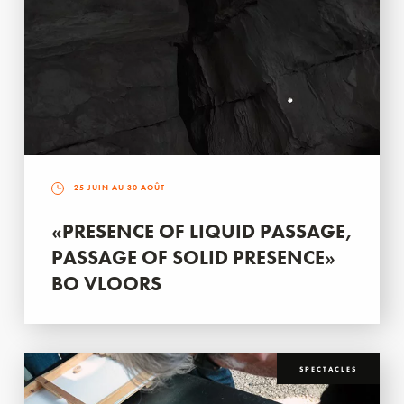
25 JUIN AU 30 AOÛT
«PRESENCE OF LIQUID PASSAGE,
PASSAGE OF SOLID PRESENCE»
BO VLOORS
SPECTACLES