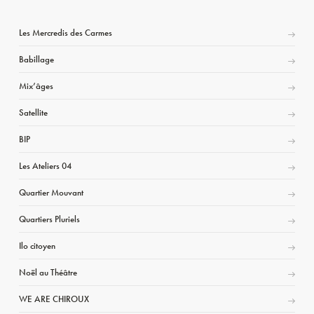
Les Mercredis des Carmes
Babillage
Mix’âges
Satellite
BIP
Les Ateliers 04
Quartier Mouvant
Quartiers Pluriels
Ilo citoyen
Noël au Théâtre
WE ARE CHIROUX