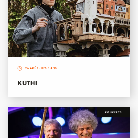
26 AOÛT
- DÈS 3 ANS
KUTHI
CONCERTS