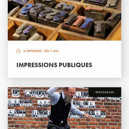
2 SEPTEMBRE
- DÈS 7 ANS
IMPRESSIONS PUBLIQUES
SPECTACLES