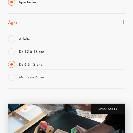
Spectacles
Âges
Adulte
De 12 à 18 ans
De 6 à 12 ans
Moins de 6 ans
SPECTACLES