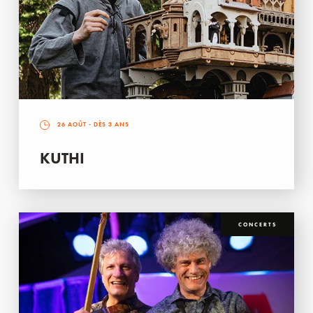
26 AOÛT
- DÈS 3 ANS
KUTHI
CONCERTS