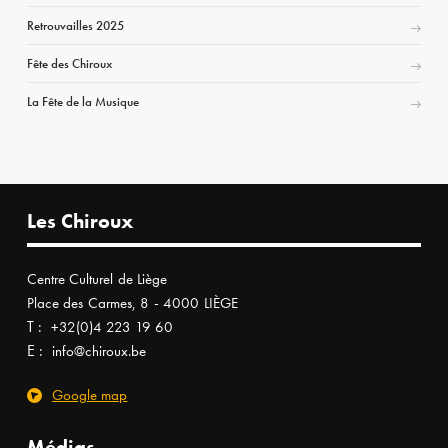
Retrouvailles 2025
Fête des Chiroux
La Fête de la Musique
Les Chiroux
Centre Culturel de Liège
Place des Carmes, 8 - 4000 LIÈGE
T :
+32(0)4 223 19 60
E :
info@chiroux.be
Google map
Médias