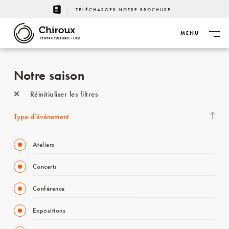
TÉLÉCHARGER NOTRE BROCHURE
MENU
CENTRE CULTUREL - LIÈGE
Notre saison
Réinitialiser les filtres
Type d’événement
Ateliers
Concerts
Conférence
Expositions