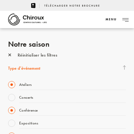
TÉLÉCHARGER NOTRE BROCHURE
MENU
CENTRE CULTUREL - LIÈGE
Notre saison
Réinitialiser les filtres
Type d’événement
Ateliers
Concerts
Conférence
Expositions