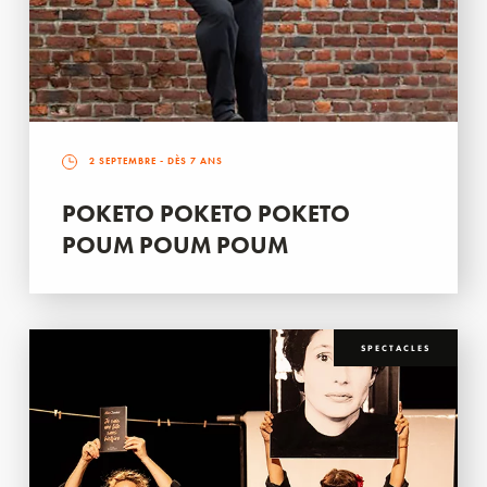
2 SEPTEMBRE
- DÈS 7 ANS
POKETO POKETO POKETO
POUM POUM POUM
SPECTACLES