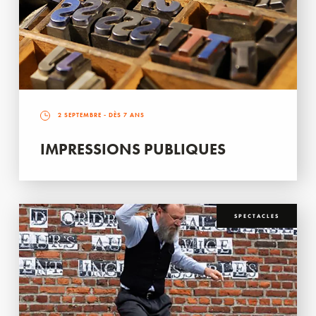
2 SEPTEMBRE
- DÈS 7 ANS
IMPRESSIONS PUBLIQUES
SPECTACLES