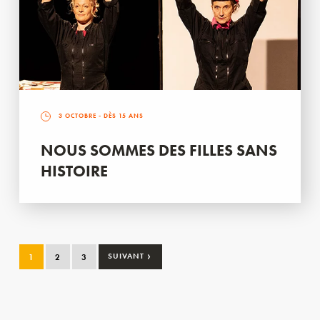
3 OCTOBRE
- DÈS 15 ANS
NOUS SOMMES DES FILLES SANS
HISTOIRE
›
1
2
3
SUIVANT