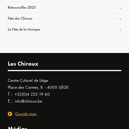
Retrouvailles 2025
Fête des Chiroux
La Fête de la Musique
Les Chiroux
Centre Culturel de Liège
Place des Carmes, 8 - 4000 LIÈGE
T :
+32(0)4 223 19 60
E :
info@chiroux.be
Google map
Médias