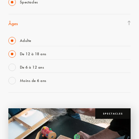
Spectacles
Âges
Adulte
De 12 à 18 ans
De 6 à 12 ans
Moins de 6 ans
SPECTACLES