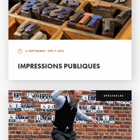
2 SEPTEMBRE
- DÈS 7 ANS
IMPRESSIONS PUBLIQUES
SPECTACLES