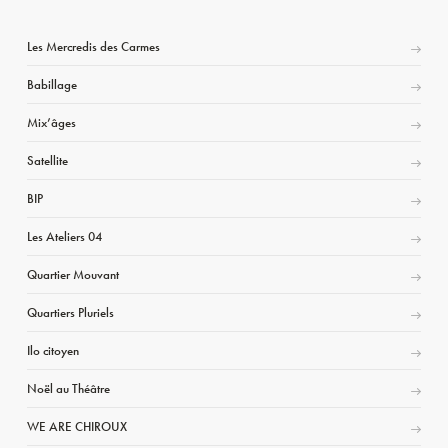
Les Mercredis des Carmes
Babillage
Mix’âges
Satellite
BIP
Les Ateliers 04
Quartier Mouvant
Quartiers Pluriels
Ilo citoyen
Noël au Théâtre
WE ARE CHIROUX