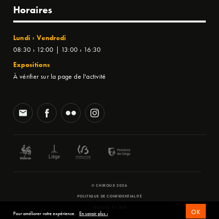
Horaires
Lundi › Vendredi
08:30 › 12:00 | 13:00 › 16:30
Expositions
À vérifier sur la page de l'activité
© CHIROUX 2026
POLITIQUE DE CONFIDENTIALITÉ
WEBSITE BY
SFD
OK
Pour améliorer votre expérience.
En savoir plus ›