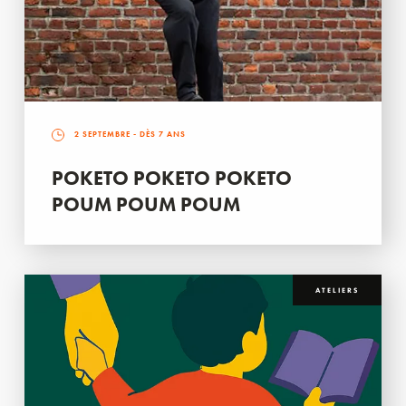
2 SEPTEMBRE
- DÈS 7 ANS
POKETO POKETO POKETO
POUM POUM POUM
ATELIERS