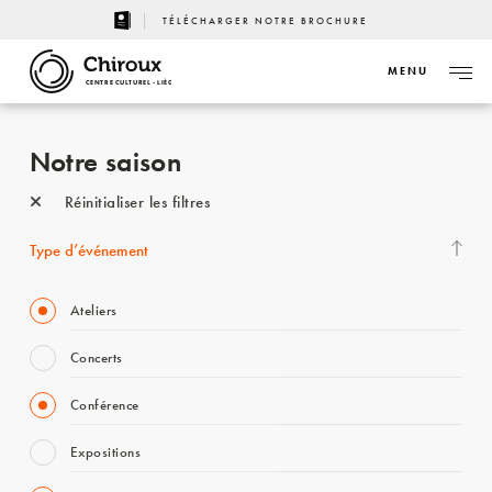
TÉLÉCHARGER NOTRE BROCHURE
MENU
CENTRE CULTUREL - LIÈGE
Notre saison
Réinitialiser les filtres
Type d’événement
Ateliers
Concerts
Conférence
Expositions