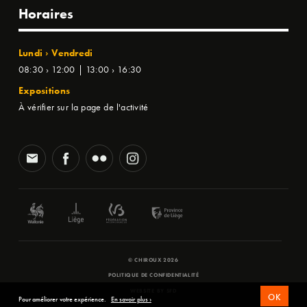
Horaires
Lundi › Vendredi
08:30 › 12:00 | 13:00 › 16:30
Expositions
À vérifier sur la page de l'activité
© CHIROUX 2026
POLITIQUE DE CONFIDENTIALITÉ
WEBSITE BY
SFD
OK
Pour améliorer votre expérience.
En savoir plus ›