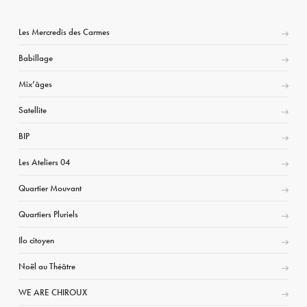
Les Mercredis des Carmes
Babillage
Mix’âges
Satellite
BIP
Les Ateliers 04
Quartier Mouvant
Quartiers Pluriels
Ilo citoyen
Noël au Théâtre
WE ARE CHIROUX