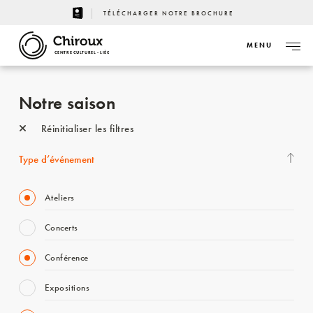
TÉLÉCHARGER NOTRE BROCHURE
MENU
CENTRE CULTUREL - LIÈGE
Notre saison
Réinitialiser les filtres
Type d’événement
Ateliers
Concerts
Conférence
Expositions