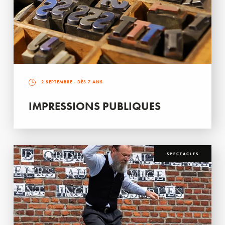
2 SEPTEMBRE
- DÈS 7 ANS
IMPRESSIONS PUBLIQUES
SPECTACLES