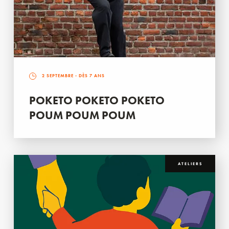
2 SEPTEMBRE
- DÈS 7 ANS
POKETO POKETO POKETO
POUM POUM POUM
ATELIERS