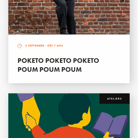
2 SEPTEMBRE
- DÈS 7 ANS
POKETO POKETO POKETO
POUM POUM POUM
ATELIERS