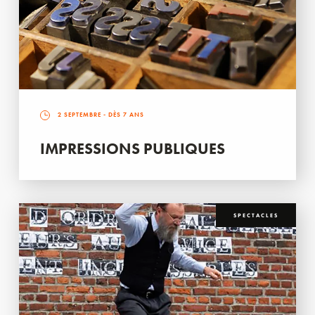
2 SEPTEMBRE
- DÈS 7 ANS
IMPRESSIONS PUBLIQUES
SPECTACLES