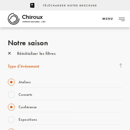
TÉLÉCHARGER NOTRE BROCHURE
MENU
CENTRE CULTUREL - LIÈGE
Notre saison
Réinitialiser les filtres
Type d’événement
Ateliers
Concerts
Conférence
Expositions