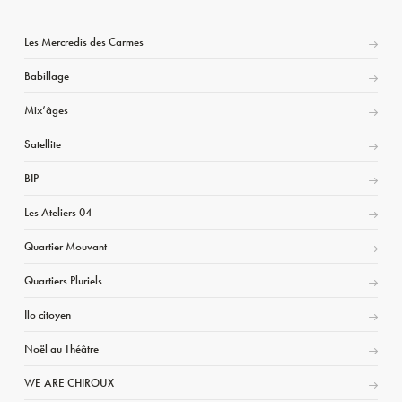
Les Mercredis des Carmes
Babillage
Mix’âges
Satellite
BIP
Les Ateliers 04
Quartier Mouvant
Quartiers Pluriels
Ilo citoyen
Noël au Théâtre
WE ARE CHIROUX