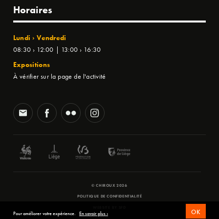
Horaires
Lundi › Vendredi
08:30 › 12:00 | 13:00 › 16:30
Expositions
À vérifier sur la page de l'activité
© CHIROUX 2026
POLITIQUE DE CONFIDENTIALITÉ
WEBSITE BY
SFD
OK
Pour améliorer votre expérience.
En savoir plus ›