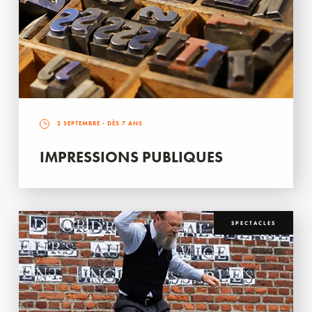
2 SEPTEMBRE
- DÈS 7 ANS
IMPRESSIONS PUBLIQUES
SPECTACLES