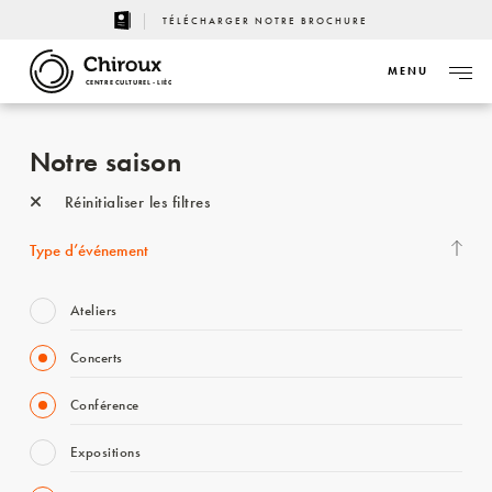
TÉLÉCHARGER NOTRE BROCHURE
MENU
CENTRE CULTUREL - LIÈGE
Notre saison
Réinitialiser les filtres
Type d’événement
Ateliers
Concerts
Conférence
Expositions