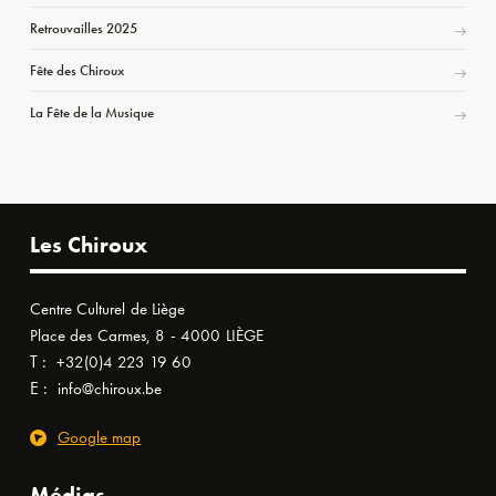
Retrouvailles 2025
Fête des Chiroux
La Fête de la Musique
Les Chiroux
Centre Culturel de Liège
Place des Carmes, 8 - 4000 LIÈGE
T :
+32(0)4 223 19 60
E :
info@chiroux.be
Google map
Médias