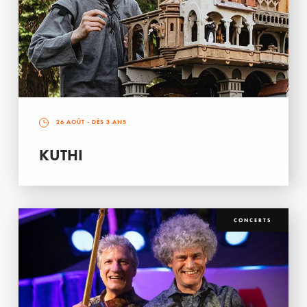
26 AOÛT
- DÈS 3 ANS
KUTHI
CONCERTS