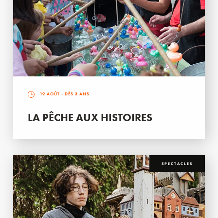
19 AOÛT
- DÈS 3 ANS
LA PÊCHE AUX HISTOIRES
SPECTACLES