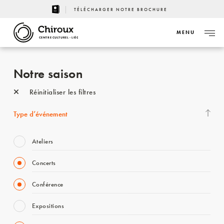
TÉLÉCHARGER NOTRE BROCHURE
MENU
CENTRE CULTUREL - LIÈGE
Notre saison
Réinitialiser les filtres
Type d’événement
Ateliers
Concerts
Conférence
Expositions