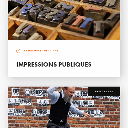
2 SEPTEMBRE
- DÈS 7 ANS
IMPRESSIONS PUBLIQUES
SPECTACLES