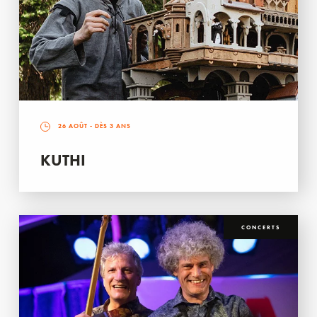
26 AOÛT
- DÈS 3 ANS
KUTHI
CONCERTS