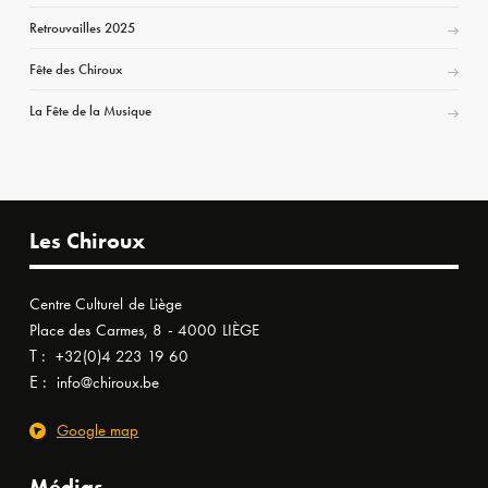
Retrouvailles 2025
Fête des Chiroux
La Fête de la Musique
Les Chiroux
Centre Culturel de Liège
Place des Carmes, 8 - 4000 LIÈGE
T :
+32(0)4 223 19 60
E :
info@chiroux.be
Google map
Médias